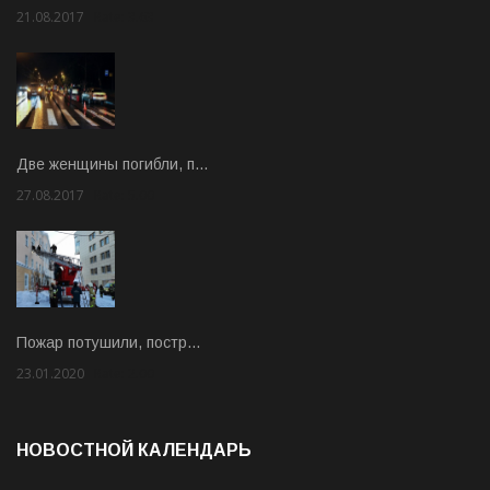
21.08.2017
Rate: 3.63
Две женщины погибли, п…
27.08.2017
Rate: 5.00
Пожар потушили, постр…
23.01.2020
Rate: 2.00
НОВОСТНОЙ КАЛЕНДАРЬ