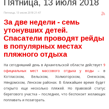
Пятница, 13 июля 2018
Пятница, 13 июля 2018 21:47
За две недели - семь
утонувших детей.
Спасатели проводят рейды
в популярных местах
пляжного отдыха
На сегодняшний день в Архангельской области действует
9
официальных мест массового отдыха у воды
– в
Котласском, Вельском, Холмогорском, Онежском,
Няндомском, Ленском районах. В ближайшее время будет
открыто еще несколько пляжей. Но правовой статус
берегового участка – последнее, что беспокоит желающих
поплавать и позагорать.