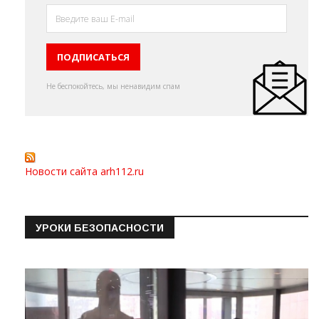
Не беспокойтесь, мы ненавидим спам
Новости сайта arh112.ru
УРОКИ БЕЗОПАСНОСТИ