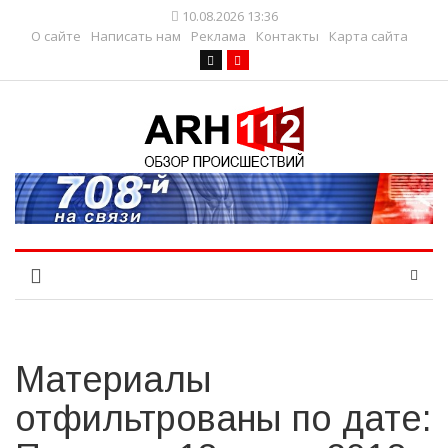
10.08.2026 13:36
О сайте
Написать нам
Реклама
Контакты
Карта сайта
Материалы
отфильтрованы по дате: