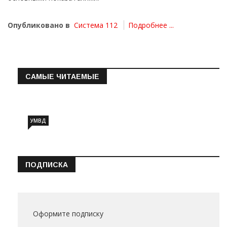
Опубликовано в
Система 112
Подробнее ...
САМЫЕ ЧИТАЕМЫЕ
Информация о состоянии операт…
УМВД
ПОДПИСКА
Оформите подписку