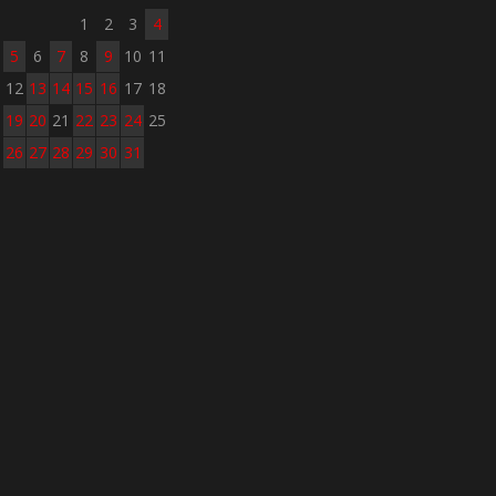
1
2
3
4
5
6
7
8
9
10
11
12
13
14
15
16
17
18
19
20
21
22
23
24
25
26
27
28
29
30
31