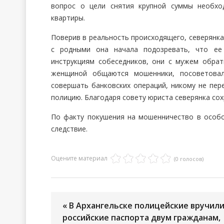
вопрос о цели снятия крупной суммы необхо
квартиры.
Поверив в реальность происходящего, северянка
с родными она начала подозревать, что ее
инструкциям собеседников, они с мужем обрат
женщиной общаются мошенники, посоветовал
совершать банковских операций, никому не пер
полицию. Благодаря совету юриста северянка сох
По факту покушения на мошенничество в особо
следствие.
Оцените материал
(0 голосов)
« В Архангельске полицейские вручил
российские паспорта двум гражданам,