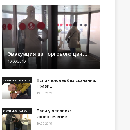
Эвакуация из торгового цен…
19.09.2019
Если человек без сознания.
УРОКИ БЕЗОПАСНОСТИ
Прави…
19.09.2019
Если у человека
УРОКИ БЕЗОПАСНОСТИ
кровотечение
19.09.2019