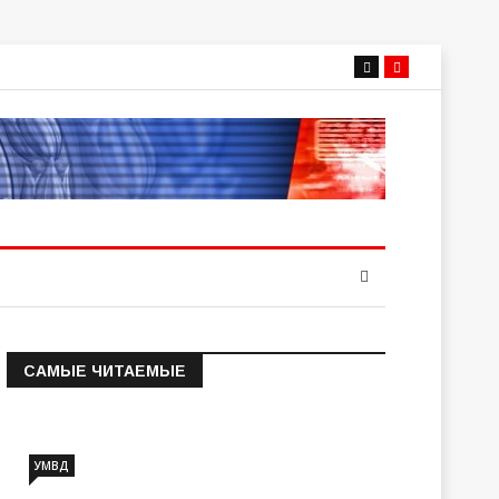
САМЫЕ ЧИТАЕМЫЕ
Информация о состоянии
операт…
УМВД