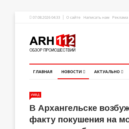
07.08.2026 04:33
О сайте
Написать нам
Реклама
ГЛАВНАЯ
НОВОСТИ
АКТУАЛЬНО
УМВД
В Архангельске возбуж
факту покушения на м