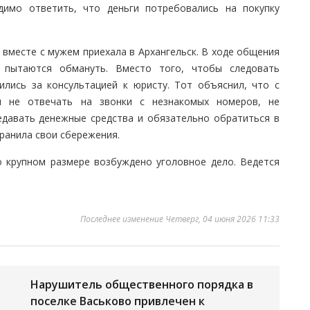
димо ответить, что деньги потребовались на покупку
 вместе с мужем приехала в Архангельск. В ходе общения
 пытаются обмануть. Вместо того, чтобы следовать
ились за консультацией к юристу. Тот объяснил, что с
 не отвечать на звонки с незнакомых номеров, не
едавать денежные средства и обязательно обратиться в
ранила свои сбережения.
 крупном размере возбуждено уголовное дело. Ведется
Последнее изменение Четверг, 04 июня 2026 11:33
и
Нарушитель общественного порядка в
поселке Васьково привлечен к