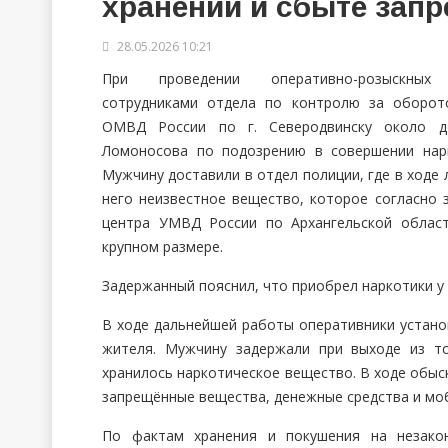
хранении и сбыте зап
28.05.2026 10:21
При проведении оперативно-розыскных 
сотрудниками отдела по контролю за оборот
ОМВД России по г. Северодвинску около д
Ломоносова по подозрению в совершении нарк
Мужчину доставили в отдел полиции, где в ходе
него неизвестное вещество, которое согласно 
центра УМВД России по Архангельской област
крупном размере.
Задержанный пояснил, что приобрел наркотики у
В ходе дальнейшей работы оперативники устано
жителя. Мужчину задержали при выходе из то
хранилось наркотическое вещество. В ходе обыс
запрещённые вещества, денежные средства и мо
По фактам хранения и покушения на незакон