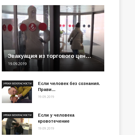
Эвакуация из торгового цен…
19.09.2019
Если человек без сознания.
УРОКИ БЕЗОПАСНОСТИ
Прави…
19.09.2019
Если у человека
УРОКИ БЕЗОПАСНОСТИ
кровотечение
19.09.2019