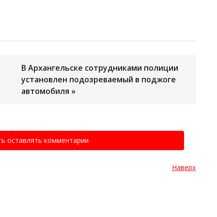
В Архангельске сотрудниками полиции
установлен подозреваемый в поджоге
автомобиля »
ть оставлять комментарии
Наверх