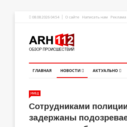
08.08.2026 04:54
О сайте
Написать нам
Реклама
ГЛАВНАЯ
НОВОСТИ
АКТУАЛЬНО
УМВД
Сотрудниками полиции
задержаны подозревае