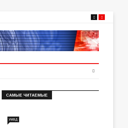
САМЫЕ ЧИТАЕМЫЕ
Информация о состоянии
операт…
УМВД