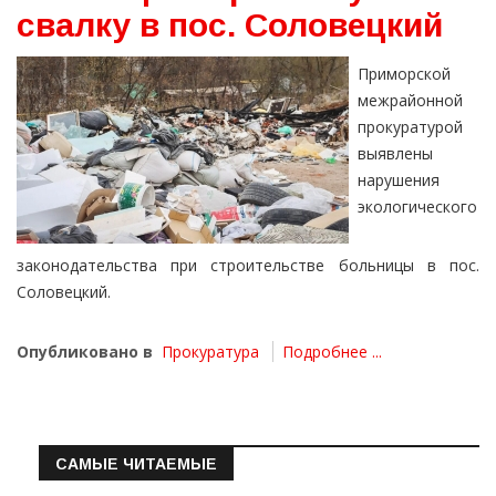
свалку в пос. Соловецкий
Приморской
межрайонной
прокуратурой
выявлены
нарушения
экологического
законодательства при строительстве больницы в пос.
Соловецкий.
Опубликовано в
Прокуратура
Подробнее ...
САМЫЕ ЧИТАЕМЫЕ
Информация о состоянии операт…