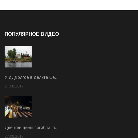
ПОПУЛЯРНОЕ ВИДЕО
У д. Долгое в дельте Се…
21.08.2017
Rate: 3.63
Две женщины погибли, п…
27.08.2017
Rate: 5.00