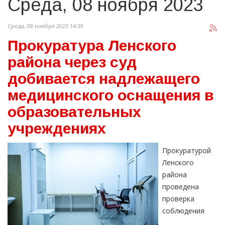
Среда, 08 ноября 2023
Среда, 08 ноября 2023 14:39
Прокуратура Ленского
района через суд
добивается надлежащего
медицинского оснащения в
образовательных
учреждениях
Прокуратурой
Ленского
района
проведена
проверка
соблюдения