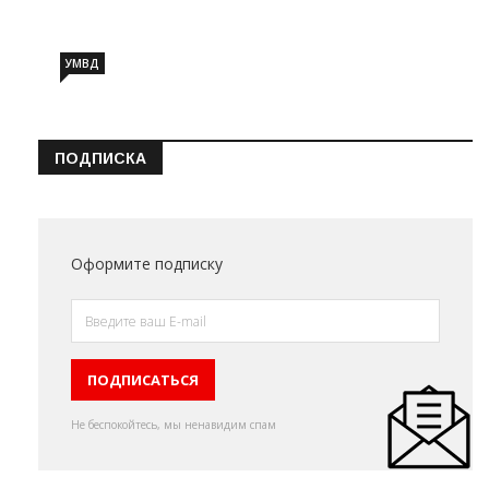
УМВД
ПОДПИСКА
Оформите подписку
Не беспокойтесь, мы ненавидим спам