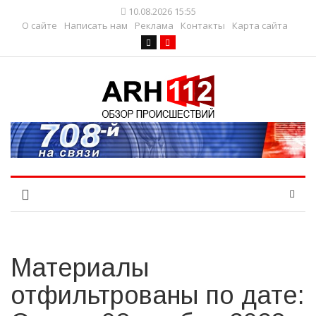
10.08.2026 15:55
О сайте
Написать нам
Реклама
Контакты
Карта сайта
Материалы
отфильтрованы по дате: