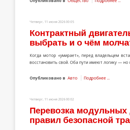
Опубликовано в
Общество
Подробнее ...
Четверг, 11 июня 2026 00:05
Контрактный двигатель
выбрать и о чём молч
Когда мотор «умирает», перед владельцем вста
восстановить свой. Оба пути имеют логику — но
Опубликовано в
Авто
Подробнее ...
Четверг, 11 июня 2026 00:02
Перевозка модульных 
правил безопасной тр