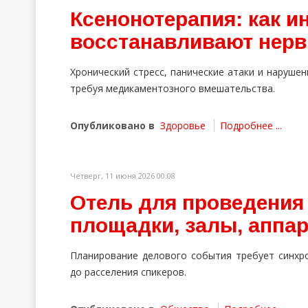
Ксенонотерапия: как и
восстанавливают нерв
Хронический стресс, панические атаки и наруше
требуя медикаментозного вмешательства.
Опубликовано в
Здоровье
Подробнее ...
Четверг, 11 июня 2026 00:08
Отель для проведения
площадки, залы, аппа
Планирование делового события требует синхро
до расселения спикеров.