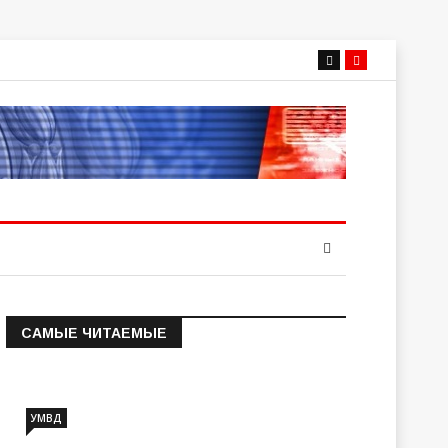
САМЫЕ ЧИТАЕМЫЕ
Информация о состоянии
операт…
УМВД