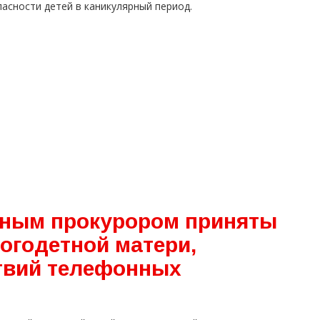
асности детей в каникулярный период.
ным прокурором приняты
огодетной матери,
твий телефонных