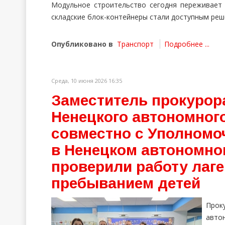
Модульное строительство сегодня переживает
складские блок-контейнеры стали доступным реше
Опубликовано в
Транспорт
Подробнее ...
Среда, 10 июня 2026 16:35
Заместитель прокурор
Ненецкого автономног
совместно с Уполномо
в Ненецком автономно
проверили работу лаг
пребыванием детей
Про
авто