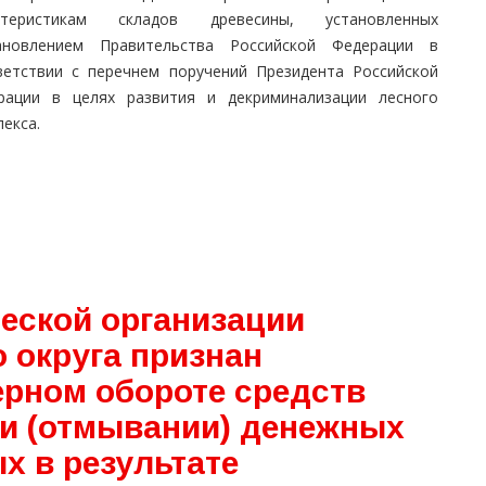
ктеристикам складов древесины, установленных
ановлением Правительства Российской Федерации в
ветствии с перечнем поручений Президента Российской
рации в целях развития и декриминализации лесного
екса.
еской организации
 округа признан
рном обороте средств
ии (отмывании) денежных
х в результате