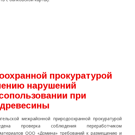
оохранной прокуратурой
нению нарушений
есопользовании при
 древесины
нгельской межрайонной природоохранной прокуратурой
ведена проверка соблюдения переработчиком
материалов ООО «Домина» требований к размещению и