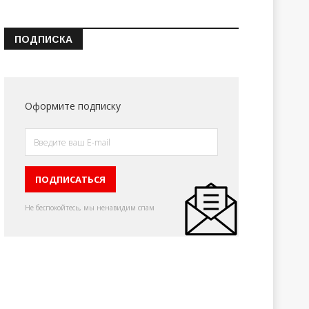
ПОДПИСКА
Оформите подписку
Не беспокойтесь, мы ненавидим спам