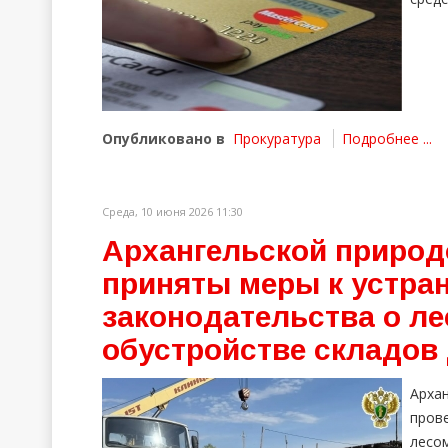
Опубликовано в
Прокуратура
Подробнее ...
Среда, 10 июня 2026 11:30
Архангельской природ
приняты меры к устра
законодательства о л
обустройстве складов
Арха
про
лесо