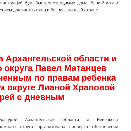
 настоящий бум. Быстровозводимые дома, бани-бочки и
нием для частных лиц и бизнеса по всей стране.
а Архангельской области и
о округа Павел Матанцев
ченным по правам ребенка
м округе Лианой Храповой
ерей с дневным
куратурой Архангельской области и Ненецкого
номного округа организована проверка обеспечения