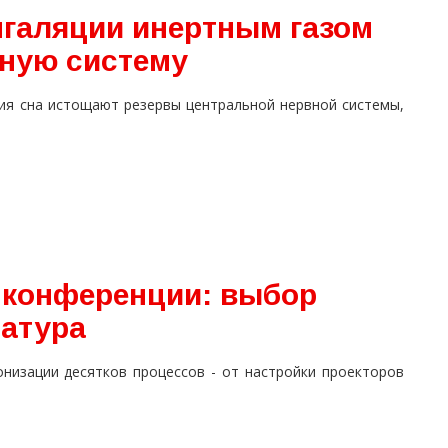
нгаляции инертным газом
ную систему
ния сна истощают резервы центральной нервной системы,
 конференции: выбор
ратура
низации десятков процессов - от настройки проекторов