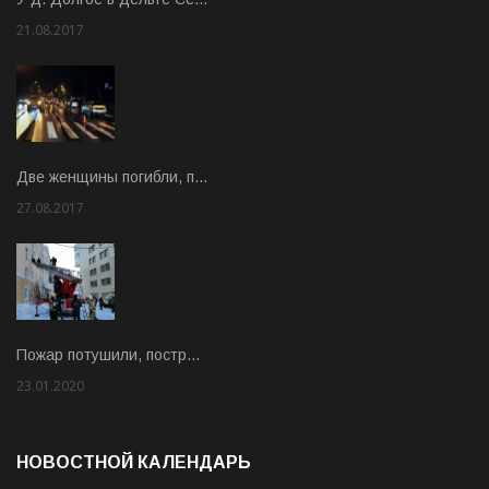
21.08.2017
Rate: 3.63
Две женщины погибли, п…
27.08.2017
Rate: 5.00
Пожар потушили, постр…
23.01.2020
Rate: 2.00
НОВОСТНОЙ КАЛЕНДАРЬ