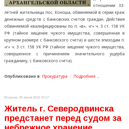
отношении 33-
летней жительницы пос. Коноша, обвиняемой в серии краж
денежных средств с банковских счетов граждан. Действия
обвиняемой квалифицированы по п. «в», «г» ч. 3 ст. 158 УК
РФ (тайное хищение чужого имущества, совершенная в
крупном размере с банковского счета) и шести эпизодам п.
«г» ч. 3 ст. 158 УК РФ (тайное хищение чужого имущества,
совершенное с причинением значительного ущерба
гражданину, с банковского счета).
Опубликовано в
Прокуратура
Подробнее ...
Вторник, 09 июня 2026 10:27
Житель г. Северодвинска
предстанет перед судом за
небрежное хранение