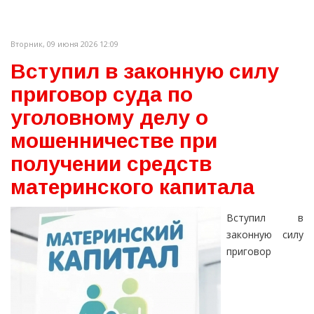
Вторник, 09 июня 2026 12:09
Вступил в законную силу
приговор суда по
уголовному делу о
мошенничестве при
получении средств
материнского капитала
Вступил в
законную силу
приговор