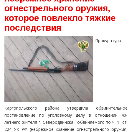
огнестрельного оружия,
которое повлекло тяжкие
последствия
Прокуратура
Каргопольского района утвердила обвинительное
постановление по уголовному делу в отношении 40-
летнего жителя г. Северодвинска, обвиняемого по ч. 1 ст.
224 УК РФ (небрежное хранение огнестрельного оружия,