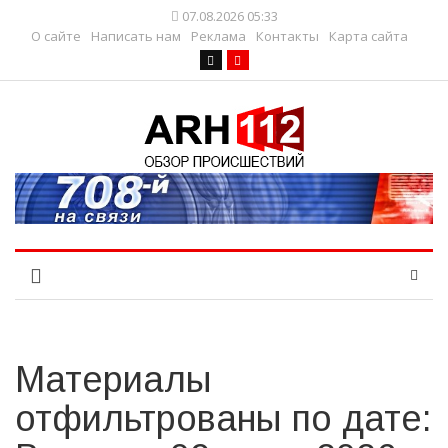
07.08.2026 05:33
О сайте
Написать нам
Реклама
Контакты
Карта сайта
Материалы
отфильтрованы по дате: