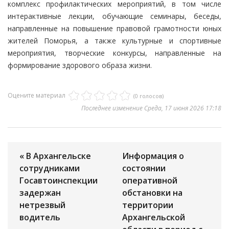
комплекс профилактических мероприятий, в том числе
интерактивные лекции, обучающие семинары, беседы,
направленные на повышение правовой грамотности юных
жителей Поморья, а также культурные и спортивные
мероприятия, творческие конкурсы, направленные на
формирование здорового образа жизни.
Оцените материал
(0 голосов)
Последнее изменение Среда, 17 июня 2026 17:18
« В Архангельске
Информация о
сотрудниками
состоянии
Госавтоинспекции
оперативной
задержан
обстановки на
нетрезвый
территории
водитель
Архангельской