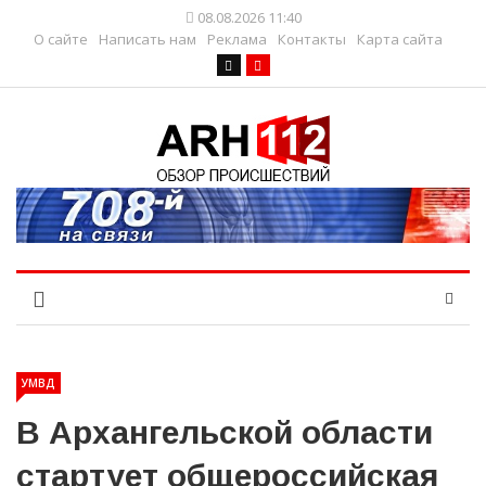
08.08.2026 11:40
О сайте
Написать нам
Реклама
Контакты
Карта сайта
УМВД
В Архангельской области
стартует общероссийская