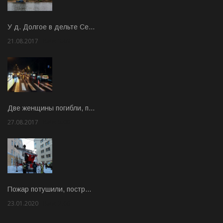
У д. Долгое в дельте Се…
21.08.2017
Rate: 3.63
Две женщины погибли, п…
27.08.2017
Rate: 5.00
Пожар потушили, постр…
23.01.2020
Rate: 2.00