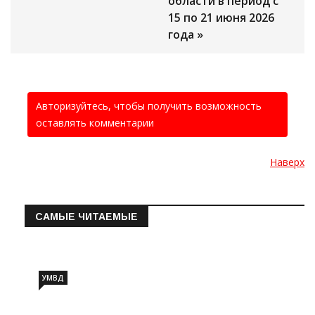
области в период с
15 по 21 июня 2026
года »
Авторизуйтесь, чтобы получить возможность
оставлять комментарии
Наверх
САМЫЕ ЧИТАЕМЫЕ
Информация о состоянии операт…
УМВД