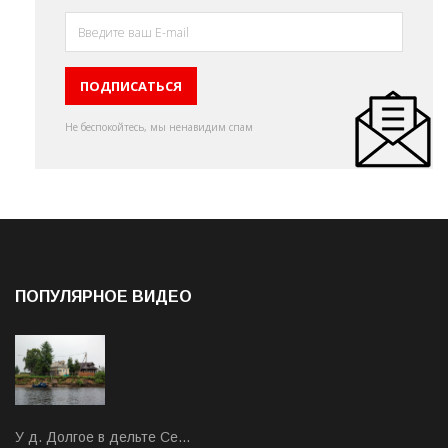
Не беспокойтесь, мы ненавидим спам
ПОПУЛЯРНОЕ ВИДЕО
У д. Долгое в дельте Се…