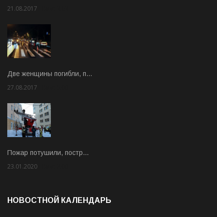
21.08.2017
Rate: 3.63
Две женщины погибли, п…
27.08.2017
Rate: 5.00
Пожар потушили, постр…
23.01.2020
Rate: 2.00
НОВОСТНОЙ КАЛЕНДАРЬ