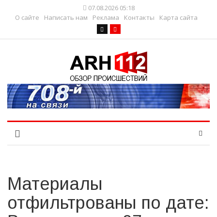
07.08.2026 05:18
О сайте
Написать нам
Реклама
Контакты
Карта сайта
Материалы
отфильтрованы по дате: