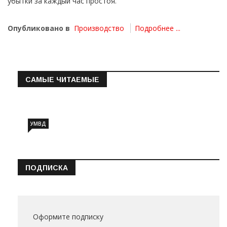
убытки за каждый час простоя.
Опубликовано в
Производство
Подробнее ...
САМЫЕ ЧИТАЕМЫЕ
Информация о состоянии операт…
УМВД
ПОДПИСКА
Оформите подписку