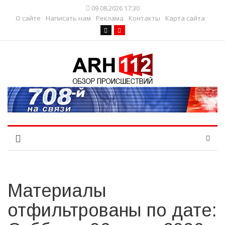
09.08.2026 17:30
О сайте
Написать нам
Реклама
Контакты
Карта сайта
Материалы
отфильтрованы по дате: