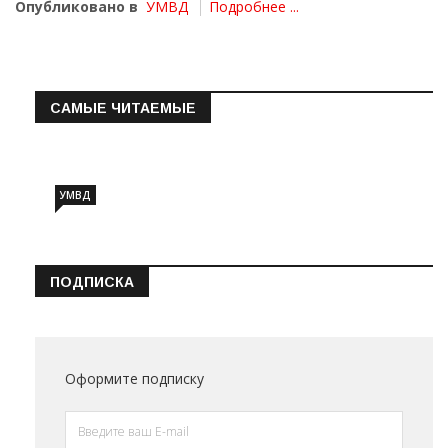
Опубликовано в
УМВД
Подробнее ...
САМЫЕ ЧИТАЕМЫЕ
Информация о состоянии операт…
УМВД
ПОДПИСКА
Оформите подписку