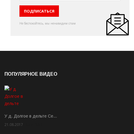
Не беспокойтесь, мы ненавидим спам
ПОПУЛЯРНОЕ ВИДЕО
У д. Долгое в дельте Се…
21.08.2017
Rate: 3.63