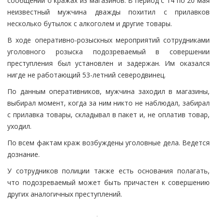
сообщений о кражах из магазинов. В период с 14 по 20 мая
неизвестный мужчина дважды похитил с прилавков
несколько бутылок с алкоголем и другие товары.
В ходе оперативно-розыскных мероприятий сотрудниками
уголовного розыска подозреваемый в совершении
преступления был установлен и задержан. Им оказался
нигде не работающий 53-летний северодвинец.
По данным оперативников, мужчина заходил в магазины,
выбирал момент, когда за ним никто не наблюдал, забирал
с прилавка товары, складывал в пакет и, не оплатив товар,
уходил.
По всем фактам краж возбуждены уголовные дела. Ведется
дознание.
У сотрудников полиции также есть основания полагать,
что подозреваемый может быть причастен к совершению
других аналогичных преступлений.