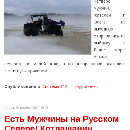
Четверо
мужчин,
жителей г.
Онега, на
выходных
отправились на
рыбалку в
Белое море.
Уехали
вечером, по малой воде, а по возвращении оказались
застигнуты приливом.
Опубликовано в
Система 112
Подробнее ...
Среда, 10 ноября 2021 15:13
Есть Мужчины на Русском
Севере! Котлашанин