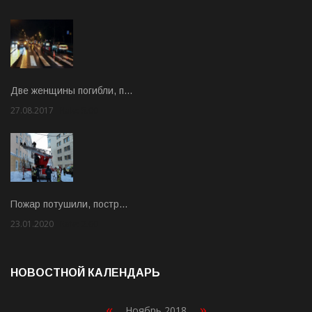
Две женщины погибли, п…
27.08.2017
Rate: 5.00
Пожар потушили, постр…
23.01.2020
Rate: 2.00
НОВОСТНОЙ КАЛЕНДАРЬ
«
»
Ноябрь 2018