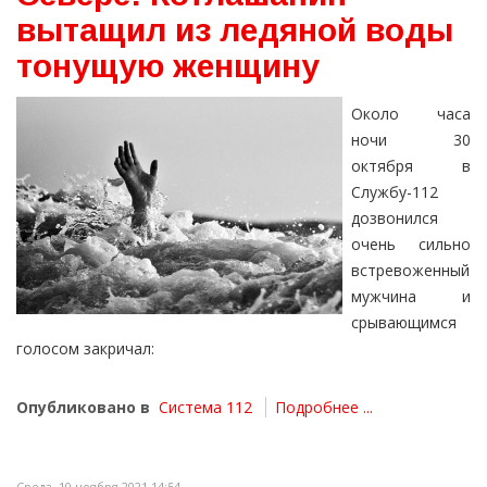
вытащил из ледяной воды
тонущую женщину
Около часа
ночи 30
октября в
Службу-112
дозвонился
очень сильно
встревоженный
мужчина и
срывающимся
голосом закричал:
Опубликовано в
Система 112
Подробнее ...
Среда, 10 ноября 2021 14:54