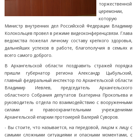
торжественной
церемонии,
которую
Министр внутренних дел Российской Федерации Владимир
Колокольцев провел в режиме видеоконференцсвязи. Глава
ведомства пожелал личному составу крепкого здоровья,
дальнейших успехов в работе, благополучия в семьях и
всего самого доброго.
В Архангельской области поздравить стражей порядка
пришли губернатор региона Александр Цыбульский,
главный федеральный инспектор по Архангельской области
Владимир Иевлев, председатель Архангельского
областного Собрания депутатов Екатерина Прокопьева и
руководитель отдела по взаимодействию с вооруженными
силами и правоохранительными учреждениями
Архангельской епархии протоиерей Валерий Суворов.
- Вы стоите, что называется, на передовой, лицом к лицу с
самыми сложными ситуациями и опасными моментами, с