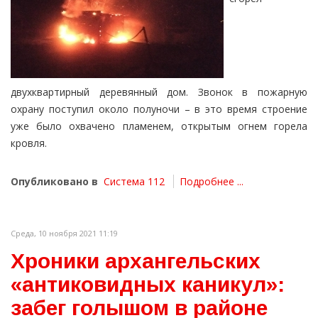
двухквартирный деревянный дом. Звонок в пожарную
охрану поступил около полуночи – в это время строение
уже было охвачено пламенем, открытым огнем горела
кровля.
Опубликовано в
Система 112
Подробнее ...
Среда, 10 ноября 2021 11:19
Хроники архангельских
«антиковидных каникул»:
забег голышом в районе