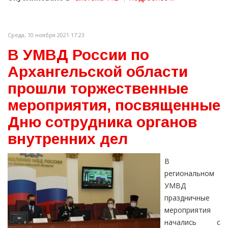
Среда, 10 ноября 2021 17:23
В УМВД России по
Архангельской области
прошли торжественные
мероприятия, посвященные
Дню сотрудника органов
внутренних дел
В
региональном
УМВД
праздничные
мероприятия
начались с