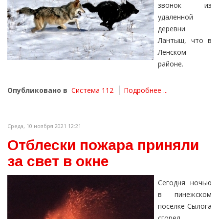
звонок из
удаленной
деревни
Лантыш, что в
Ленском
районе.
Опубликовано в
Система 112
Подробнее ...
Среда, 10 ноября 2021 12:21
Отблески пожара приняли
за свет в окне
Сегодня ночью
в пинежском
поселке Сылога
сгорел