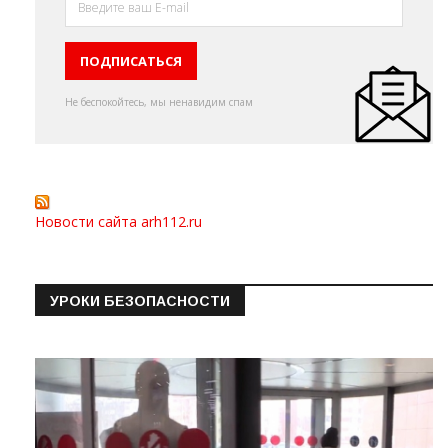
Не беспокойтесь, мы ненавидим спам
Новости сайта arh112.ru
УРОКИ БЕЗОПАСНОСТИ