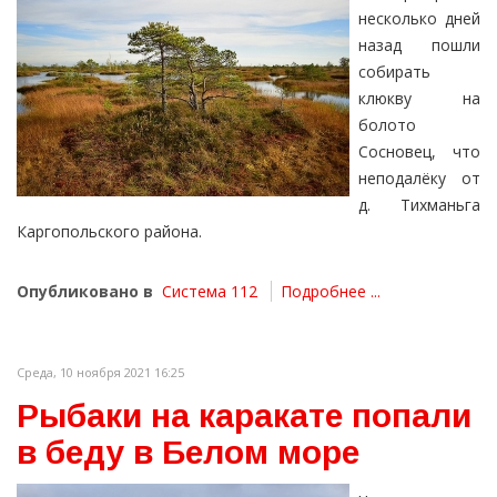
несколько дней
назад пошли
собирать
клюкву на
болото
Сосновец, что
неподалёку от
д. Тихманьга
Каргопольского района.
Опубликовано в
Система 112
Подробнее ...
Среда, 10 ноября 2021 16:25
Рыбаки на каракате попали
в беду в Белом море