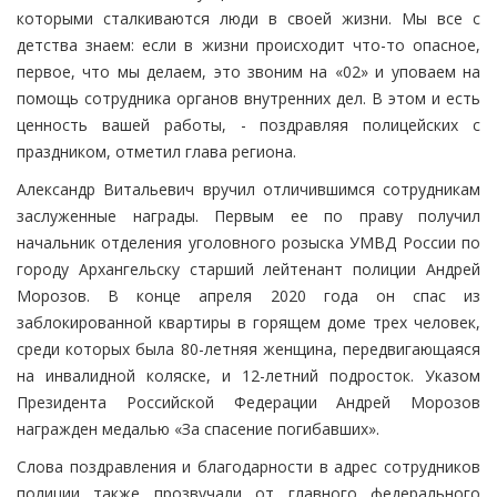
которыми сталкиваются люди в своей жизни. Мы все с
детства знаем: если в жизни происходит что-то опасное,
первое, что мы делаем, это звоним на «02» и уповаем на
помощь сотрудника органов внутренних дел. В этом и есть
ценность вашей работы, - поздравляя полицейских с
праздником, отметил глава региона.
Александр Витальевич вручил отличившимся сотрудникам
заслуженные награды. Первым ее по праву получил
начальник отделения уголовного розыска УМВД России по
городу Архангельску старший лейтенант полиции Андрей
Морозов. В конце апреля 2020 года он спас из
заблокированной квартиры в горящем доме трех человек,
среди которых была 80-летняя женщина, передвигающаяся
на инвалидной коляске, и 12-летний подросток. Указом
Президента Российской Федерации Андрей Морозов
награжден медалью «За спасение погибавших».
Слова поздравления и благодарности в адрес сотрудников
полиции также прозвучали от главного федерального