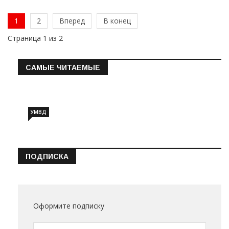
1
2
Вперед
В конец
Страница 1 из 2
САМЫЕ ЧИТАЕМЫЕ
Информация о состоянии операт…
УМВД
ПОДПИСКА
Оформите подписку