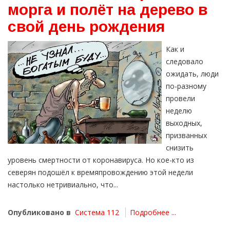
морга и полёт на дерево в
свой день рождения
Как и
следовало
ожидать, люди
по-разному
провели
неделю
выходных,
призванных
снизить
уровень смертности от коронавируса. Но кое-кто из
северян подошёл к времяпровождению этой недели
настолько нетривиально, что...
Опубликовано в
Система 112
Подробнее ...