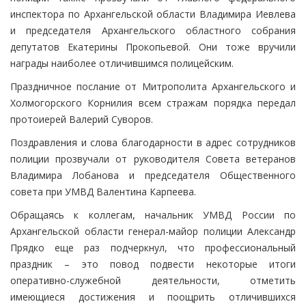
инспектора по Архангельской области Владимира Иевлева
и председателя Архангельского областного собрания
депутатов Екатерины Прокопьевой. Они тоже вручили
награды наиболее отличившимся полицейским.
Праздничное послание от Митрополита Архангельского и
Холмогорского Корнилия всем стражам порядка передал
протоиерей Валерий Суворов.
Поздравления и слова благодарности в адрес сотрудников
полиции прозвучали от руководителя Совета ветеранов
Владимира Лобанова и председателя Общественного
совета при УМВД Валентина Карпеева.
Обращаясь к коллегам, начальник УМВД России по
Архангельской области генерал-майор полиции Александр
Прядко еще раз подчеркнул, что профессиональный
праздник – это повод подвести некоторые итоги
оперативно-служебной деятельности, отметить
имеющиеся достижения и поощрить отличившихся