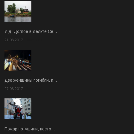
У д. Долгое в дельте Се…
21.08.2017
Rate: 3.63
Две женщины погибли, п…
27.08.2017
Rate: 5.00
Пожар потушили, постр…