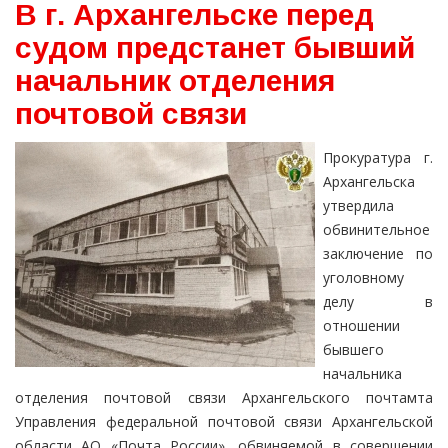
В г. Архангельске перед
судом предстанет бывший
начальник отделения
почтовой связи
Прокуратура г.
Архангельска
утвердила
обвинительное
заключение по
уголовному
делу в
отношении
бывшего
начальника
отделения почтовой связи Архангельского почтамта
Управления федеральной почтовой связи Архангельской
области АО «Почта России», обвиняемой в совершении