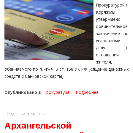
Прокуратурой г.
Коряжмы
утверждено
обвинительное
заключение по
уголовному
делу в
отношении
жителя,
обвиняемого по п. «г» ч. 3 ст. 158 УК РФ (хищение денежных
средств с банковской карты).
Опубликовано в
Прокуратура
Подробнее ...
Среда, 10 июня 2026 11:30
Архангельской