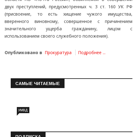
двух преступлений, предусмотренных ч. 3 ст. 160 УК РФ
(присвоение, то есть хищение чужого имущества,
вверенного виновному, совершенное с причинением
значительного ущерба гражданину, лицом с
использованием своего служебного положения).
Опубликовано в
Прокуратура
Подробнее ...
САМЫЕ ЧИТАЕМЫЕ
Информация о состоянии операт…
УМВД
ПОДПИСКА