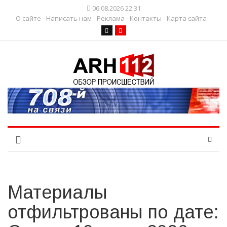
06.08.2026 22:31
О сайте
Написать нам
Реклама
Контакты
Карта сайта
Материалы
отфильтрованы по дате: