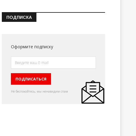
ПОДПИСКА
Оформите подписку
Не беспокойтесь, мы ненавидим спам