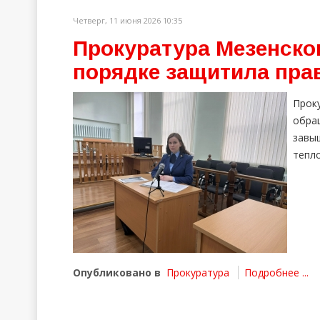
Четверг, 11 июня 2026 10:35
Прокуратура Мезенско
порядке защитила пра
Прок
обра
завы
тепл
Опубликовано в
Прокуратура
Подробнее ...