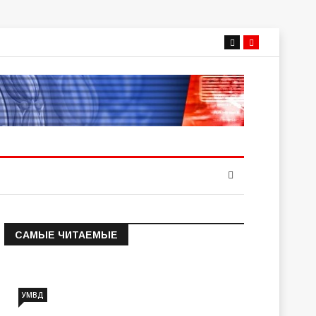
САМЫЕ ЧИТАЕМЫЕ
Информация о состоянии
операт…
УМВД