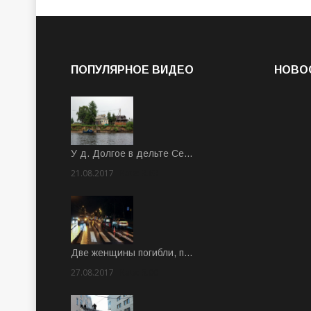
ПОПУЛЯРНОЕ ВИДЕО
НОВО
У д. Долгое в дельте Се…
21.08.2017
Rate: 3.63
Две женщины погибли, п…
27.08.2017
Rate: 5.00