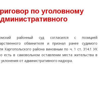
приговор по уголовному
административного
домский районный суд согласился с позицией
дарственного обвинителя и признал ранее судимого
ля Каргопольского района виновным по ч. 1 ст. 314.1 УК
то есть в самовольном оставлении места жительства в
 уклонения от административного надзора.