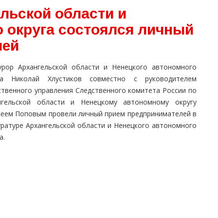
льской области и
о округа состоялся личный
лей
урор Архангельской области и Ненецкого автономного
га Николай Хлустиков совместно с руководителем
ственного управления Следственного комитета России по
нгельской области и Ненецкому автономному округу
сеем Поповым провели личный прием предпринимателей в
уратуре Архангельской области и Ненецкого автономного
а.