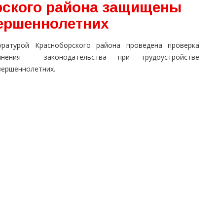
рского района защищены
ершеннолетних
уратурой Красноборского района проведена проверка
лнения законодательства при трудоустройстве
вершеннолетних.