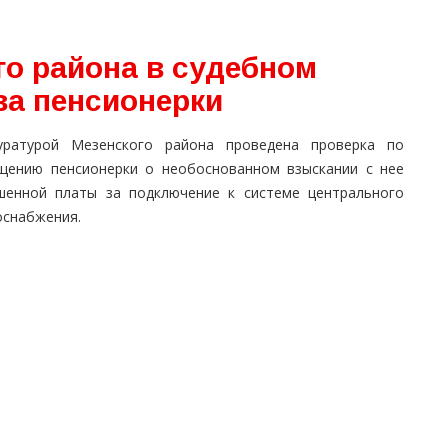
го района в судебном
ва пенсионерки
уратурой Мезенского района проведена проверка по
щению пенсионерки о необоснованном взыскании с нее
шенной платы за подключение к системе центрального
оснабжения.