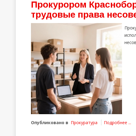
Прокурором Краснобо
трудовые права несов
Прок
испо
несо
Опубликовано в
Прокуратура
Подробнее ...