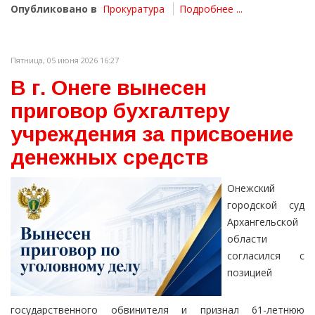
Опубликовано в
Прокуратура
Подробнее ...
Пятница, 05 июня 2026 16:27
В г. Онеге вынесен
приговор бухгалтеру
учреждения за присвоение
денежных средств
Онежский
городской суд
Архангельской
области
согласился с
позицией
государственного обвинителя и признал 61-летнюю