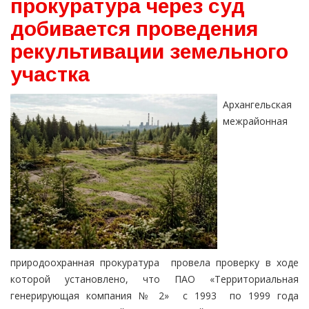
прокуратура через суд
добивается проведения
рекультивации земельного
участка
Архангельская
межрайонная
природоохранная прокуратура провела проверку в ходе
которой установлено, что ПАО «Территориальная
генерирующая компания № 2» с 1993 по 1999 года