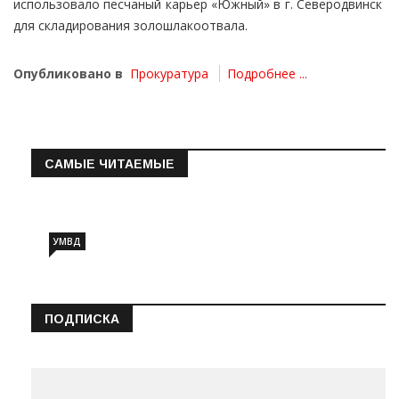
использовало песчаный карьер «Южный» в г. Северодвинск
для складирования золошлакоотвала.
Опубликовано в
Прокуратура
Подробнее ...
САМЫЕ ЧИТАЕМЫЕ
Информация о состоянии операт…
УМВД
ПОДПИСКА