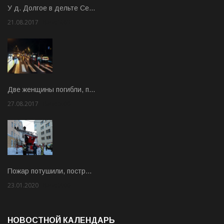
У д. Долгое в дельте Се…
21.08.2017
Rate: 3.63
Две женщины погибли, п…
27.08.2017
Rate: 5.00
Пожар потушили, постр…
23.01.2020
Rate: 2.00
НОВОСТНОЙ КАЛЕНДАРЬ