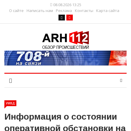
08.08.2026 13:25
О сайте
Написать нам
Реклама
Контакты
Карта сайта
УМВД
Информация о состоянии
оперативной обстановки на