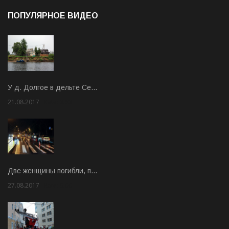
ПОПУЛЯРНОЕ ВИДЕО
У д. Долгое в дельте Се…
21.08.2017
Rate: 3.63
Две женщины погибли, п…
27.08.2017
Rate: 5.00