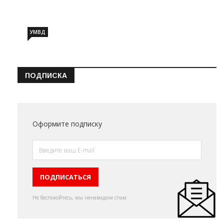
Информация о состоянии операт…
УМВД
ПОДПИСКА
Оформите подписку
Не беспокойтесь, мы ненавидим спам