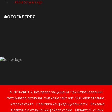
About 57 years ago
ФОТОГАЛЕРЕЯ
© 2014 ARH112. Все права защищены. При использовании
материалов активная ссылка на сайт arh112.ru обязательна.
Условия сайта
Политика конфиденциальности
Реклама
Политика в отношении файлов cookie
Свяжитесь с нами