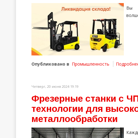
Вы к
волш
Опубликовано в
Промышленность
Подробнее 
Четверг, 20 июня 2024 19:19
Фрезерные станки с ЧП
технологии для высок
металлообработки
Кажды