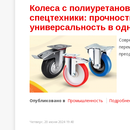
Колеса с полиуретано
спецтехники: прочност
универсальность в од
Совр
пере
прео
Опубликовано в
Промышленность
Подробнее 
Четверг, 20 июня 2024 19:40