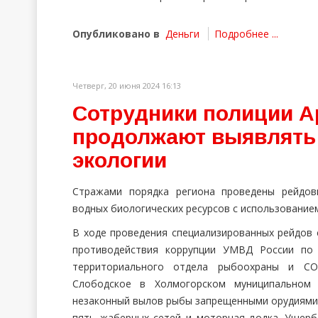
Опубликовано в
Деньги
Подробнее ...
Четверг, 20 июня 2024 16:13
Сотрудники полиции А
продолжают выявлять 
экологии
Стражами порядка региона проведены рейдов
водных биологических ресурсов с использование
В ходе проведения специализированных рейдов 
противодействия коррупции УМВД России по 
территориального отдела рыбоохраны и СО
Слободское в Холмогорском муниципальном
незаконный вылов рыбы запрещенными орудиями 
пять жаберных сетей и моторная лодка. Ущер