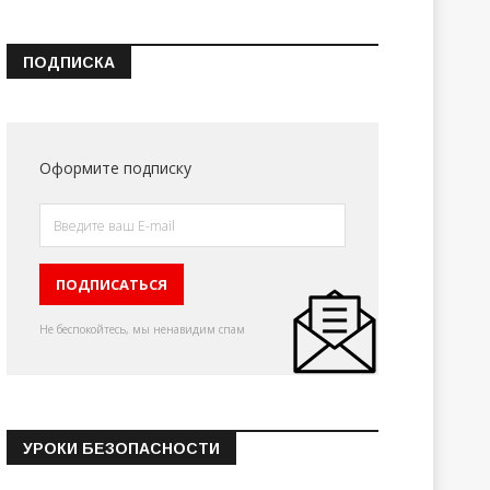
ПОДПИСКА
Оформите подписку
Не беспокойтесь, мы ненавидим спам
УРОКИ БЕЗОПАСНОСТИ