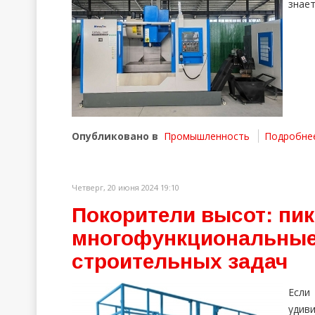
знает
Опубликовано в
Промышленность
Подробнее 
Четверг, 20 июня 2024 19:10
Покорители высот: пик
многофункциональные
строительных задач
Если
удиви