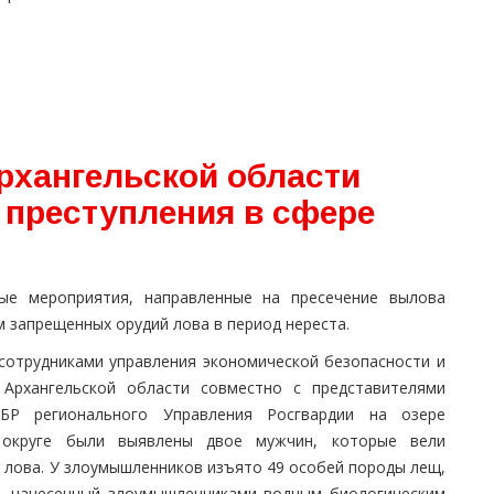
рхангельской области
преступления в сфере
ые мероприятия, направленные на пресечение вылова
м запрещенных орудий лова в период нереста.
сотрудниками управления экономической безопасности и
Архангельской области совместно с представителями
БР регионального Управления Росгвардии на озере
 округе были выявлены двое мужчин, которые вели
лова. У злоумышленников изъято 49 особей породы лещ,
б, нанесенный злоумышленниками водным биологическим