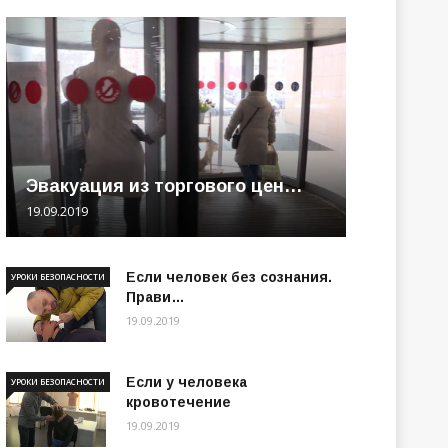
Эвакуация из торгового цен…
19.09.2019
Если человек без сознания.
УРОКИ БЕЗОПАСНОСТИ
Прави…
19.09.2019
Если у человека
УРОКИ БЕЗОПАСНОСТИ
кровотечение
19.09.2019