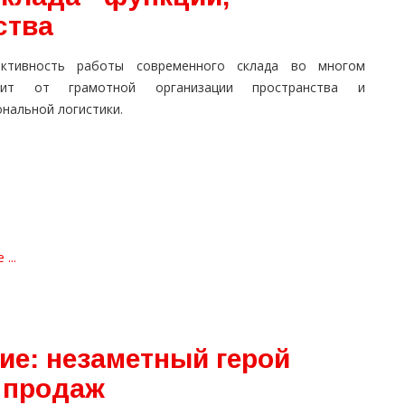
ства
ктивность работы современного склада во многом
сит от грамотной организации пространства и
нальной логистики.
...
ие: незаметный герой
и продаж