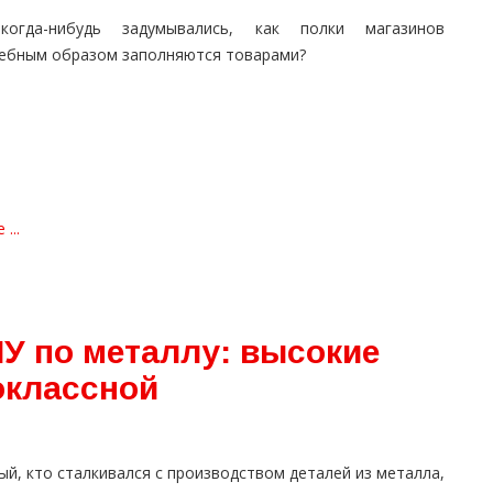
огда-нибудь задумывались, как полки магазинов
ебным образом заполняются товарами?
...
У по металлу: высокие
оклассной
й, кто сталкивался с производством деталей из металла,