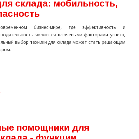
для склада: мобильность,
пасность
овременном бизнес-мире, где эффективность и
зводительность являются ключевыми факторами успеха,
ильный выбор техники для склада может стать решающим
ором.
...
ные помощники для
клада - функции,