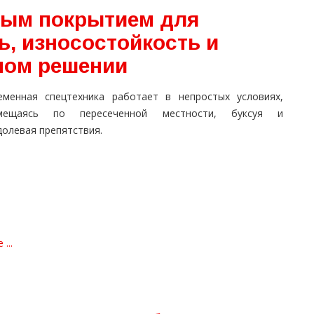
вым покрытием для
ь, износостойкость и
ном решении
еменная спецтехника работает в непростых условиях,
мещаясь по пересеченной местности, буксуя и
долевая препятствия.
...