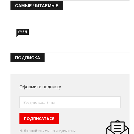
САМЫЕ ЧИТАЕМЫЕ
Информация о состоянии операт…
УМВД
ПОДПИСКА
Оформите подписку
Не беспокойтесь, мы ненавидим спам