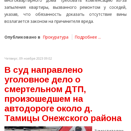
многоквартирного дома требовать компенсацию из-за
запыления квартиры, вызванного ремонтом у соседей,
указав, что обязанность доказать отсутствие вины
возлагается законом на причинителя вреда.
Опубликовано в
Прокуратура
Подробнее ...
Четверг, 09 ноября 2023 09:02
В суд направлено
уголовное дело о
смертельном ДТП,
произошедшем на
автодороге около д.
Тамицы Онежского района
Заместителем