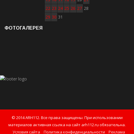
22
23
24
25
26
27
28
29
30
31
ФОТОГАЛЕРЕЯ
© 2014 ARH112. Все права защищены. При использовании
материалов активная ссылка на сайт arh112.ru обязательна.
Условия сайта
Политика конфиденциальности
Реклама