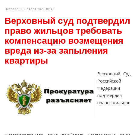
Четверг, 09 ноября 2023 10:37
Верховный суд подтвердил
право жильцов требовать
компенсацию возмещения
вреда из-за запыления
квартиры
Верховный Суд
Российской
Федерации
подтвердил
право жильцов