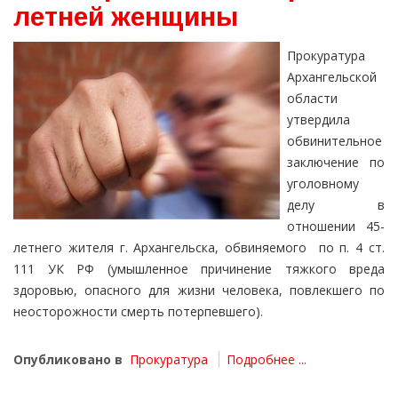
летней женщины
Прокуратура
Архангельской
области
утвердила
обвинительное
заключение по
уголовному
делу в
отношении 45-
летнего жителя г. Архангельска, обвиняемого по п. 4 ст.
111 УК РФ (умышленное причинение тяжкого вреда
здоровью, опасного для жизни человека, повлекшего по
неосторожности смерть потерпевшего).
Опубликовано в
Прокуратура
Подробнее ...