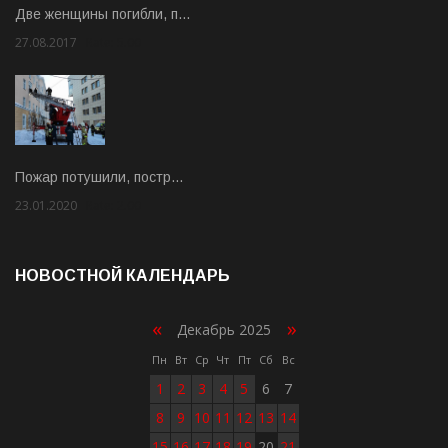
Две женщины погибли, п…
27.08.2017
Rate: 5.00
Пожар потушили, постр…
23.01.2020
Rate: 2.00
НОВОСТНОЙ КАЛЕНДАРЬ
«
»
Декабрь 2025
Пн
Вт
Ср
Чт
Пт
Сб
Вс
1
2
3
4
5
6
7
8
9
10
11
12
13
14
15
16
17
18
19
20
21