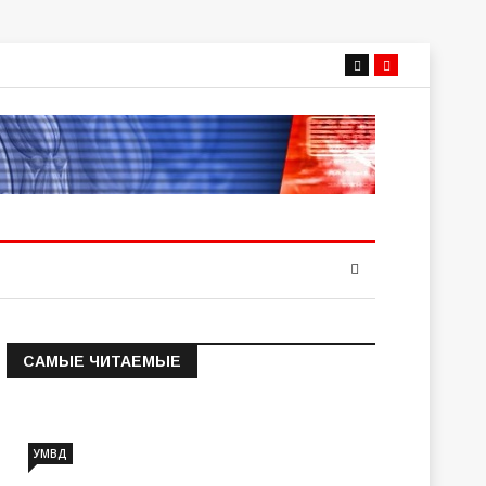
САМЫЕ ЧИТАЕМЫЕ
Информация о состоянии
операт…
УМВД