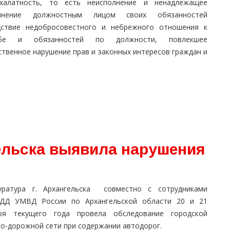
халатность, то есть неисполнение и ненадлежащее
лнение должностным лицом своих обязанностей
дствие недобросовестного и небрежного отношения к
жбе и обязанностей по должности, повлекшее
ственное нарушение прав и законных интересов граждан и
гельска выявила нарушения
уратура г. Архангельска совместно с сотрудниками
ДД УМВД России по Архангельской области 20 и 21
ря текущего года провела обследование городской
но-дорожной сети при содержании автодорог.