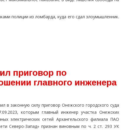
ами полиции из ломбарда, куда его сдал злоумышленник.
ил приговор по
ношении главного инженера
пил в законную силу приговор Онежского городского суда
7.09.2023, которым главный инженер участка Онежских
нных электрических сетей Архангельского филиала ПАО
сети Северо-Запад» признан виновным по ч. 2 ст. 293 УК