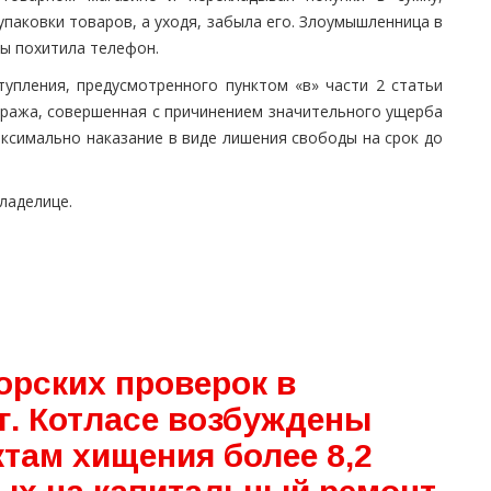
паковки товаров, а уходя, забыла его. Злоумышленница в
ы похитила телефон.
упления, предусмотренного пунктом «в» части 2 статьи
кража, совершенная с причинением значительного ущерба
аксимально наказание в виде лишения свободы на срок до
ладелице.
орских проверок в
г. Котласе возбуждены
там хищения более 8,2