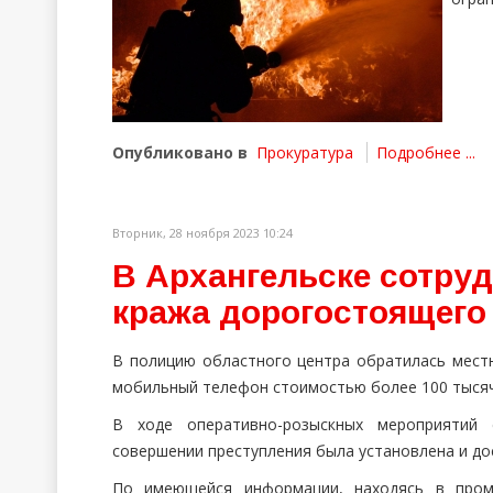
Опубликовано в
Прокуратура
Подробнее ...
Вторник, 28 ноября 2023 10:24
В Архангельске сотру
кража дорогостоящего
В полицию областного центра обратилась местн
мобильный телефон стоимостью более 100 тысяч
В ходе оперативно-розыскных мероприятий 
совершении преступления была установлена и до
По имеющейся информации, находясь в промт