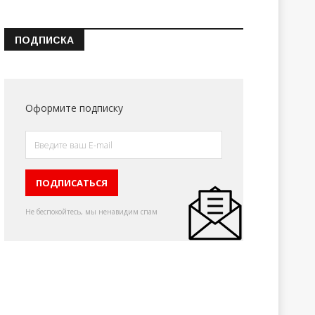
ПОДПИСКА
Оформите подписку
Не беспокойтесь, мы ненавидим спам