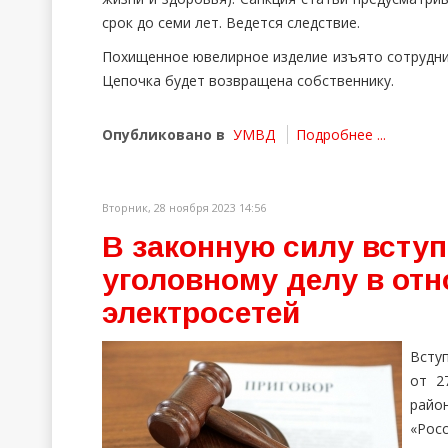
срок до семи лет. Ведется следствие.
Похищенное ювелирное изделие изъято сотрудник
Цепочка будет возвращена собственнику.
Опубликовано в
УМВД
Подробнее ...
Вторник, 28 ноября 2023 14:56
В законную силу вступ
уголовному делу в от
электросетей
Всту
от 2
райо
«Рос