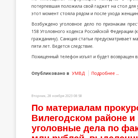
потерпевшая положила свой гаджет на стол для у
этот момент стояла рядом и после ухода женщин
Возбуждено уголовное дело по признакам прест
158 Уголовного кодекса Российской Федерации (
гражданину). Санкция статьи предусматривает м
пяти лет. Ведется следствие.
Похищенный телефон изъят и будет возвращен в
Опубликовано в
УМВД
Подробнее ...
Вторник, 28 ноября 2023 08:58
По материалам прокур
Вилегодском районе и 
уголовные дела по фак