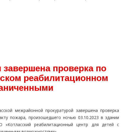
 завершена проверка по
сском реабилитационном
раниченными
асской межрайонной прокуратурой завершена проверка
акту пожара, произошедшего ночью 03.10.2023 в здании
О «Котласский реабилитационный центр для детей с
ниченными возможностями».