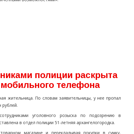
дниками полиции раскрыта
 мобильного телефона
ая жительница. По словам заявительницы, у нее пропал
 рублей.
сотрудниками уголовного розыска по подозрению в
ставлена в отдел полиции 51-летняя архангелогородка.
оварном магазине и перекладывая покупки в сумку,