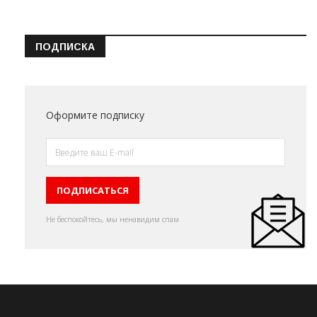
ПОДПИСКА
Оформите подписку
Не беспокойтесь, мы ненавидим спам