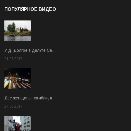
ПОПУЛЯРНОЕ ВИДЕО
У д. Долгое в дельте Се…
21.08.2017
Rate: 3.63
Две женщины погибли, п…
27.08.2017
Rate: 5.00