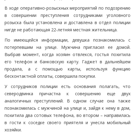
В ходе оперативно-розыскных мероприятий по подозрению
в совершении преступления сотрудниками уголовного
розыска была установлена и доставлена в отдел полиции
нигде не работающая 22-летняя местная жительница.
По имеющейся информации, девушка познакомилась с
потерпевшим на улице. Мужчина пригласил ее домой.
Выбрав момент, когда хозяин отвлекся, гостья похитила
его телефон и банковскую карту. Гаджет в дальнейшем
продала, а с помощью карты, используя функцию
бесконтактной оплаты, совершила покупки.
У сотрудников полиции есть основания полагать, что
северодвинка причастна к совершению еще двух
аналогичных преступлений. В одном случае она также
познакомилась с мужчиной на улице и, зайдя к нему в дом,
похитила два сотовых телефона, во втором – направилась
в гости к соседке своего приятеля и унесла мобильный
хозяйки.