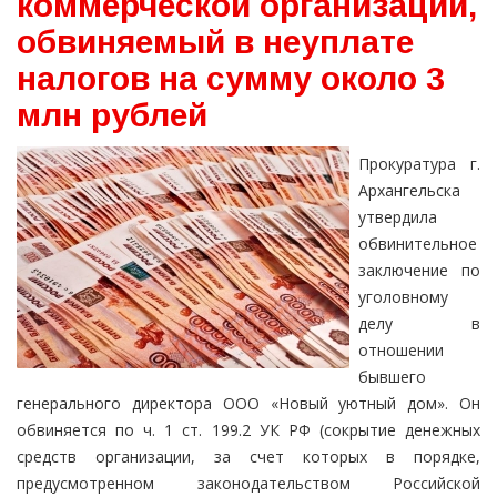
коммерческой организации,
обвиняемый в неуплате
налогов на сумму около 3
млн рублей
Прокуратура г.
Архангельска
утвердила
обвинительное
заключение по
уголовному
делу в
отношении
бывшего
генерального директора ООО «Новый уютный дом». Он
обвиняется по ч. 1 ст. 199.2 УК РФ (сокрытие денежных
средств организации, за счет которых в порядке,
предусмотренном законодательством Российской