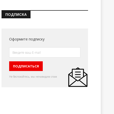
ПОДПИСКА
Оформите подписку
Не беспокойтесь, мы ненавидим спам