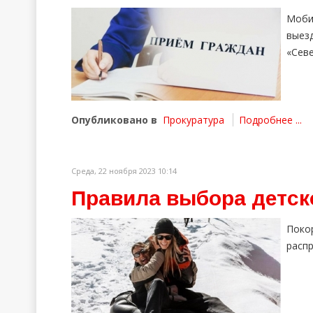
Моби
вые
«Севе
Опубликовано в
Прокуратура
Подробнее ...
Среда, 22 ноября 2023 10:14
Правила выбора детск
Поко
расп