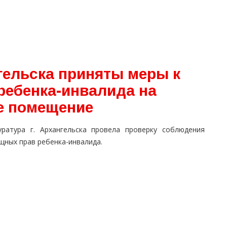
гельска приняты меры к
ребенка-инвалида на
е помещение
уратура г. Архангельска провела проверку соблюдения
щных прав ребенка-инвалида.