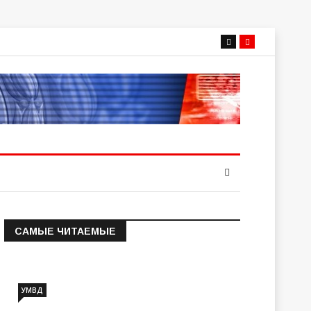
САМЫЕ ЧИТАЕМЫЕ
Информация о состоянии
операт…
УМВД