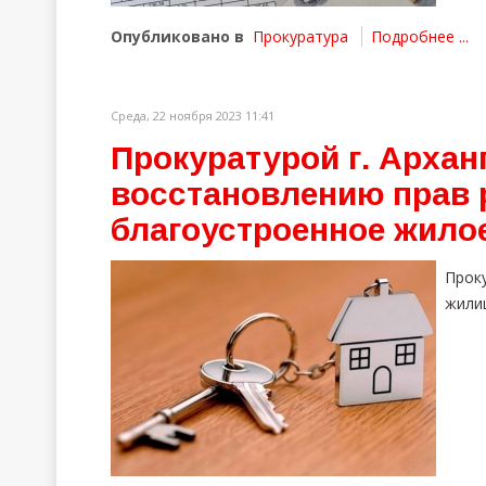
Опубликовано в
Прокуратура
Подробнее ...
Среда, 22 ноября 2023 11:41
Прокуратурой г. Архан
восстановлению прав 
благоустроенное жило
Прок
жили