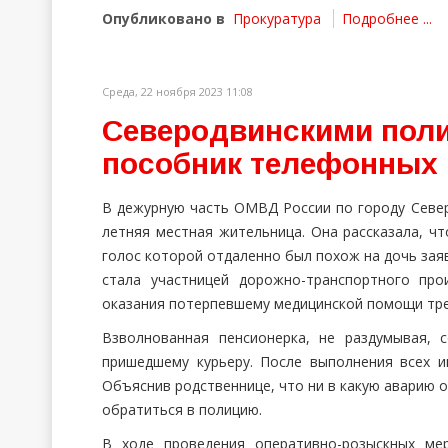
Опубликовано в
Прокуратура
Подробнее ...
Среда, 22 ноября 2023 11:08
Северодвинскими пол
пособник телефонных
В дежурную часть ОМВД России по городу Север
летняя местная жительница. Она рассказала, ч
голос которой отдаленно был похож на дочь заяв
стала участницей дорожно-транспортного про
оказания потерпевшему медицинской помощи тре
Взволнованная пенсионерка, не раздумывая, 
пришедшему курьеру. После выполнения всех и
Объяснив родственнице, что ни в какую аварию 
обратиться в полицию.
В ходе проведения оперативно-розыскных ме