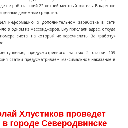
где не работающий 22-летний местный житель. В кармане
хищенные денежные средства.
ел информацию о дополнительном заработке в сети
ло в одном из мессенджеров. Ему прислали адрес, откуда
номера счета, на который их перечислить. За «работу»
е.
еступления, предусмотренного частью 2 статьи 159
кция статьи предусматриваем максимальное наказание в
олай Хлустиков проведет
 в городе Северодвинске