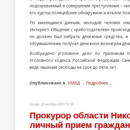
подозреваемый в совершении преступления – ни
его куртки полицейские обнаружили и изъяли по
По имеющимся данным, молодой человек наш
Интернет. Общение с «работодателем» происходи
он должен был забрать денежные средства, и 
злоумышленник получал денежное вознаграждени
Возбуждено уголовное дело по признакам пр
Уголовного кодекса Российской Федерации. Сан
виде лишения свободы на срок до пяти лет.
Опубликовано в
УМВД
Подробнее ...
Среда, 22 ноября 2023 10:36
Прокурор области Ник
личный прием граждан