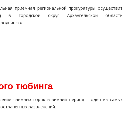
льная приемная региональной прокуратуры осуществит
зд в городской округ Архангельской области
родвинск».
ого тюбинга
рение снежных горок в зимний период – одно из самых
ространенных развлечений.