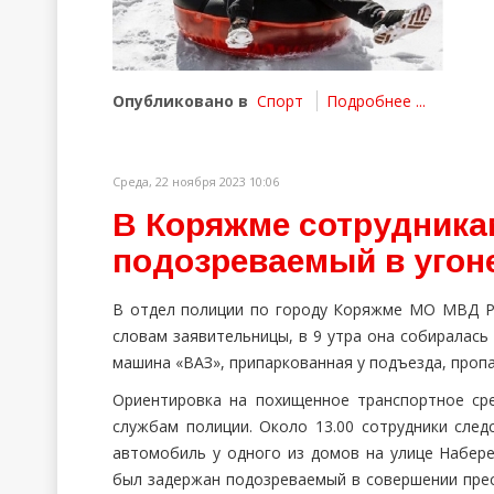
Опубликовано в
Спорт
Подробнее ...
Среда, 22 ноября 2023 10:06
В Коряжме сотрудника
подозреваемый в угон
В отдел полиции по городу Коряжме МО МВД Ро
словам заявительницы, в 9 утра она собиралась
машина «ВАЗ», припаркованная у подъезда, пропа
Ориентировка на похищенное транспортное ср
службам полиции. Около 13.00 сотрудники сле
автомобиль у одного из домов на улице Набере
был задержан подозреваемый в совершении прес