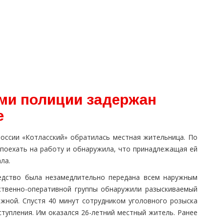
ми полиции задержан
е
ссии «Котласский» обратилась местная жительница. По
 поехать на работу и обнаружила, что принадлежащая ей
ла.
едство была незамедлительно передана всем наружным
дственно-оперативной группы обнаружили разыскиваемый
жной. Спустя 40 минут сотрудником уголовного розыска
тупления. Им оказался 26-летний местный житель. Ранее