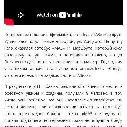
По предварительной информации, автобус «ПАЗ» маршрута
7у двигался по ул. Тимме в сторону ул. Урицкого. На пути у
него оказался автобус «МАЗ» 11 маршрута, который ехал
навстречу по ул. Тимме и поворачивал налево, на ул.
Воскресенскую, но не успел завершить маневр. Еще одним
участником аварии стал легковой автомобиль «Chery»,
который врезался в заднюю часть «ПАЗика».
В результате ДТП травмы различной степени тяжести, в
основном ушибы и ссадины, получили 8 человек, в том
числе один ребенок. Все они находились в автобусах. 10-
летняя девочка при столкновении выпала на проезжую
часть через заднее боковое стекло «МАЗа» и чудом не
попала под колеса, но серьёзных травм не получила. Среди