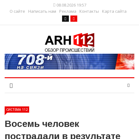
08.08.2026 19:57
О сайте
Написать нам
Реклама
Контакты
Карта сайта
СИСТЕМА 112
Восемь человек
пострадали в результате