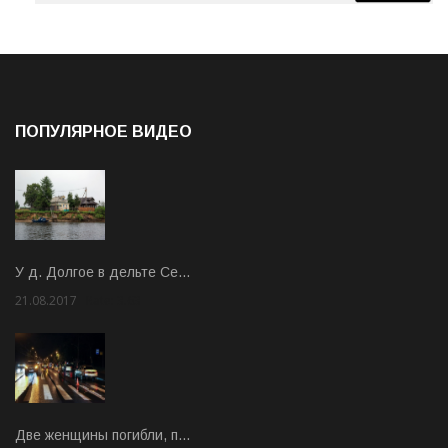
ПОПУЛЯРНОЕ ВИДЕО
У д. Долгое в дельте Се…
21.08.2017
Rate: 3.63
Две женщины погибли, п…