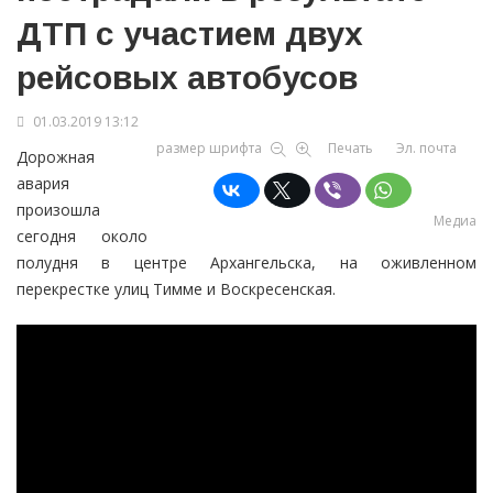
ДТП с участием двух
рейсовых автобусов
01.03.2019 13:12
размер шрифта
Печать
Эл. почта
Дорожная
авария
произошла
Медиа
сегодня около
полудня в центре Архангельска, на оживленном
перекрестке улиц Тимме и Воскресенская.