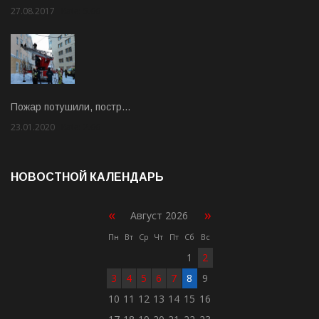
27.08.2017
Rate: 5.00
Пожар потушили, постр…
23.01.2020
Rate: 2.00
НОВОСТНОЙ КАЛЕНДАРЬ
«
»
Август 2026
Пн
Вт
Ср
Чт
Пт
Сб
Вс
1
2
3
4
5
6
7
8
9
10
11
12
13
14
15
16