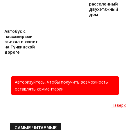
расселенный
двухэтажный
дом
Автобус с
пассажирами
съехал в кювет
на Тучкинской
дороге
Авторизуйтесь, чтобы получить возможность
оставлять комментарии
Наверх
САМЫЕ ЧИТАЕМЫЕ