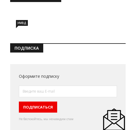
Информация о состоянии операт…
УМВД
ПОДПИСКА
Оформите подписку
Не беспокойтесь, мы ненавидим спам