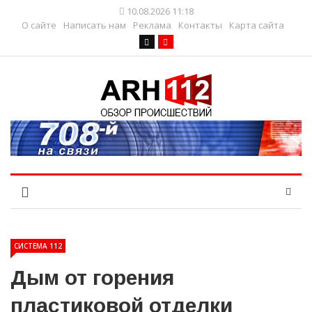
10.08.2026 11:18
О сайте
Написать нам
Реклама
Контакты
Карта сайта
СИСТЕМА 112
Дым от горения
пластиковой отделки