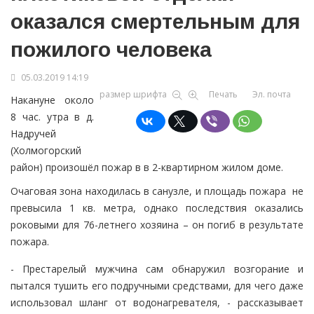
оказался смертельным для
пожилого человека
05.03.2019 14:19
размер шрифта
Печать
Эл. почта
Накануне около
8 час. утра в д.
Надручей
(Холмогорский
район) произошёл пожар в в 2-квартирном жилом доме.
Очаговая зона находилась в санузле, и площадь пожара не
превысила 1 кв. метра, однако последствия оказались
роковыми для 76-летнего хозяина – он погиб в результате
пожара.
- Престарелый мужчина сам обнаружил возгорание и
пытался тушить его подручными средствами, для чего даже
использовал шланг от водонагревателя, - рассказывает