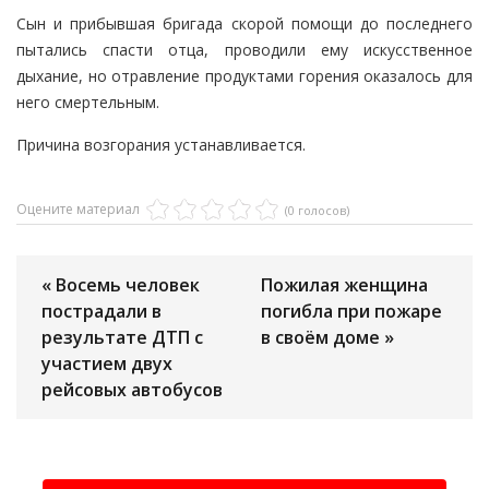
Сын и прибывшая бригада скорой помощи до последнего
пытались спасти отца, проводили ему искусственное
дыхание, но отравление продуктами горения оказалось для
него смертельным.
Причина возгорания устанавливается.
Оцените материал
(0 голосов)
« Восемь человек
Пожилая женщина
пострадали в
погибла при пожаре
результате ДТП с
в своём доме »
участием двух
рейсовых автобусов