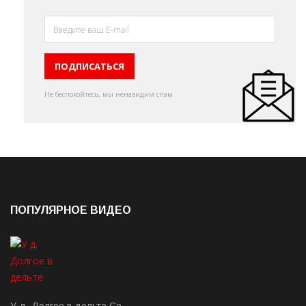
Не беспокойтесь, мы ненавидим спам
ПОПУЛЯРНОЕ ВИДЕО