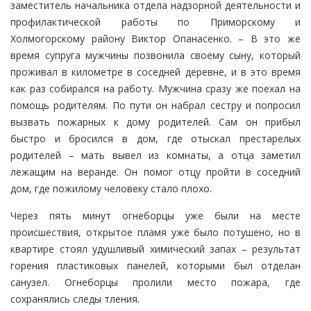
заместитель начальника отдела надзорной деятельности и
профилактической работы по Приморскому и
Холмогорскому району Виктор Опанасенко. – В это же
время супруга мужчины позвонила своему сыну, который
проживал в километре в соседней деревне, и в это время
как раз собирался на работу. Мужчина сразу же поехал на
помощь родителям. По пути он набрал сестру и попросил
вызвать пожарных к дому родителей. Сам он прибыл
быстро и бросился в дом, где отыскал престарелых
родителей – мать вывел из комнаты, а отца заметил
лежащим на веранде. Он помог отцу пройти в соседний
дом, где пожилому человеку стало плохо.
Через пять минут огнеборцы уже были на месте
происшествия, открытое пламя уже было потушено, но в
квартире стоял удушливый химический запах – результат
горения пластиковых панелей, которыми был отделан
санузел. Огнеборцы пролили место пожара, где
сохранялись следы тления.