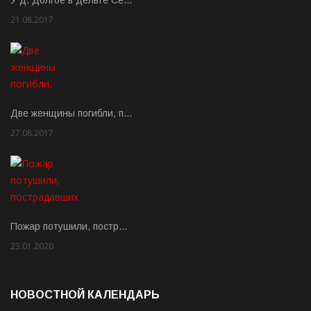
У д. Долгое в дельте Се…
21.08.2017
Rate: 3.63
Две женщины погибли, п…
27.08.2017
Rate: 5.00
Пожар потушили, постр…
23.01.2020
Rate: 2.00
НОВОСТНОЙ КАЛЕНДАРЬ