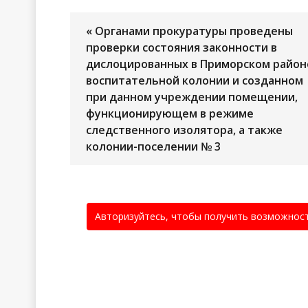
« Органами прокуратуры проведены
проверки состояния законности в
дислоцированных в Приморском район
воспитательной колонии и созданном
при данном учреждении помещении,
функционирующем в режиме
следственного изолятора, а также
колонии-поселении № 3
Авторизуйтесь, чтобы получить возможнос