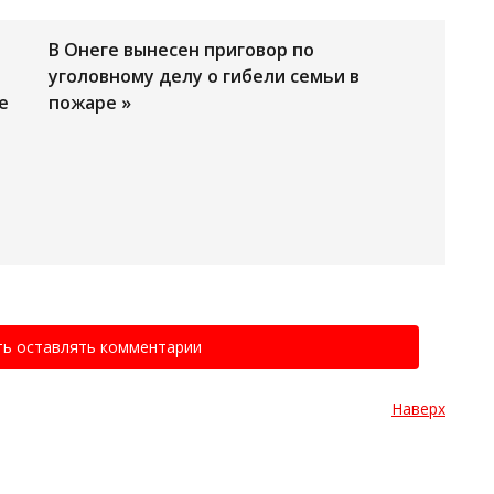
В Онеге вынесен приговор по
уголовному делу о гибели семьи в
е
пожаре »
ть оставлять комментарии
Наверх