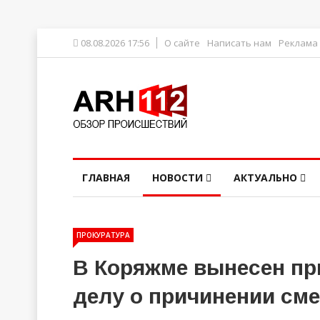
08.08.2026 17:56
О сайте
Написать нам
Реклама
ГЛАВНАЯ
НОВОСТИ
АКТУАЛЬНО
ПРОКУРАТУРА
В Коряжме вынесен пр
делу о причинении см