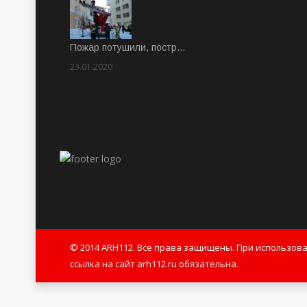
Пожар потушили, постр…
23.01.2020
Rate: 2.00
© 2014 ARH112. Все права защищены. При использов
ссылка на сайт arh112.ru обязательна.