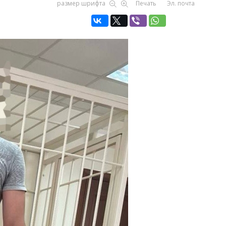
размер шрифта
Печать
Эл. почта