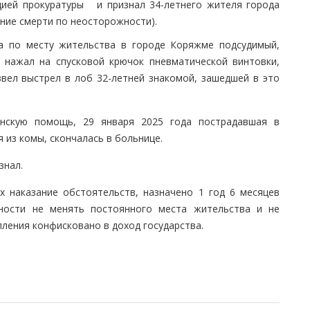
цией прокуратуры и признал 34-летнего жителя города
ение смерти по неосторожности).
да по месту жительства в городе Коряжме подсудимый,
, нажал на спусковой крючок пневматической винтовки,
звел выстрел в лоб 32-летней знакомой, зашедшей в это
нскую помощь, 29 января 2025 года пострадавшая в
 из комы, скончалась в больнице.
знал.
х наказание обстоятельств, назначено 1 год 6 месяцев
ости не менять постоянного места жительства и не
пления конфисковано в доход государства.