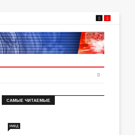
САМЫЕ ЧИТАЕМЫЕ
Информация о состоянии
операт…
УМВД