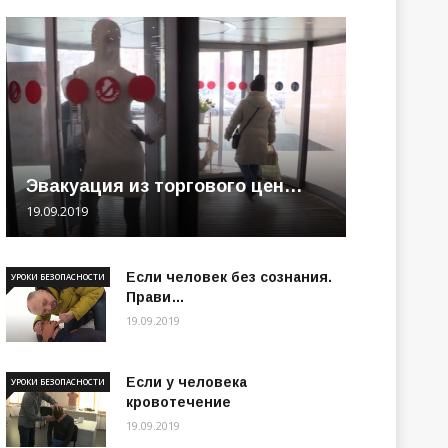
Эвакуация из торгового цен…
19.09.2019
Если человек без сознания.
УРОКИ БЕЗОПАСНОСТИ
Прави…
19.09.2019
Если у человека
УРОКИ БЕЗОПАСНОСТИ
кровотечение
19.09.2019