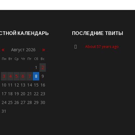
СТНОЙ КАЛЕНДАРЬ
ПОСЛЕДНИЕ ТВИТЫ
About 57 years ago
«
»
Август 2026
Пн
Вт
Ср
Чт
Пт
Сб
Вс
1
2
3
4
5
6
7
8
9
10
11
12
13
14
15
16
17
18
19
20
21
22
23
24
25
26
27
28
29
30
31