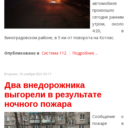
автомобиля
произошло
сегодня ранним
утром, около
4:20, в
Виноградовском районе, в 5 км от поворота на Котлас.
Опубликовано в
Система 112
Подробнее ...
Вторник, 16 ноября 2021 05:17
Два внедорожника
выгорели в результате
ночного пожара
Сообщение о
пожаре в