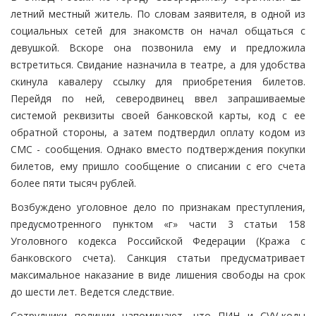
летний местный житель. По словам заявителя, в одной из
социальных сетей для знакомств он начал общаться с
девушкой. Вскоре она позвонила ему и предложила
встретиться. Свидание назначила в театре, а для удобства
скинула кавалеру ссылку для приобретения билетов.
Перейдя по ней, северодвинец ввел запрашиваемые
системой реквизиты своей банковской карты, код с ее
обратной стороны, а затем подтвердил оплату кодом из
СМС - сообщения. Однако вместо подтверждения покупки
билетов, ему пришло сообщение о списании с его счета
более пяти тысяч рублей.
Возбуждено уголовное дело по признакам преступления,
предусмотренного пунктом «г» части 3 статьи 158
Уголовного кодекса Российской Федерации (Кража с
банковского счета). Санкция статьи предусматривает
максимальное наказание в виде лишения свободы на срок
до шести лет. Ведется следствие.
Сотрудники полиции напоминают, что ПИН и CVV-коды