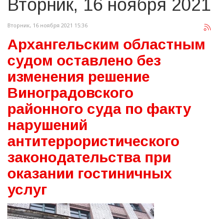
Вторник, 16 ноября 2021
Вторник, 16 ноября 2021 15:36
Архангельским областным
судом оставлено без
изменения решение
Виноградовского
районного суда по факту
нарушений
антитеррористического
законодательства при
оказании гостиничных
услуг