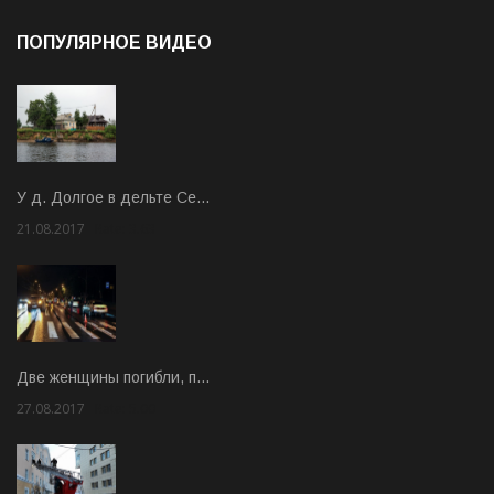
ПОПУЛЯРНОЕ ВИДЕО
У д. Долгое в дельте Се…
21.08.2017
Rate: 3.63
Две женщины погибли, п…
27.08.2017
Rate: 5.00