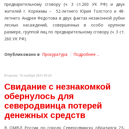
предварительному сговору (ч. 3 ст.260 УК РФ) и двух
жителей г. Коряжмы – 52-летнего Юрия Толстого и 48-
летнего Андрея Федотова в двух фактах незаконной рубки
лесных насаждений, совершенных в особо крупном
размере, группой лиц по предварительному сговору (ч. 3 ст.
260 УК РФ).
Опубликовано в
Прокуратура
Подробнее ...
Вторник, 16 ноября 2021 09:26
Свидание с незнакомкой
обернулось для
северодвинца потерей
денежных средств
В ОМВД России по городу Северодвинску обратился 23-