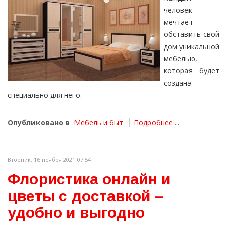
человек
мечтает
обставить свой
дом уникальной
мебелью,
которая будет
создана
специально для него.
Опубликовано в
Мебель и быт
Подробнее ...
Вторник, 16 ноября 2021 07:54
Флористика онлайн и
цветы с доставкой –
удобно и выгодно