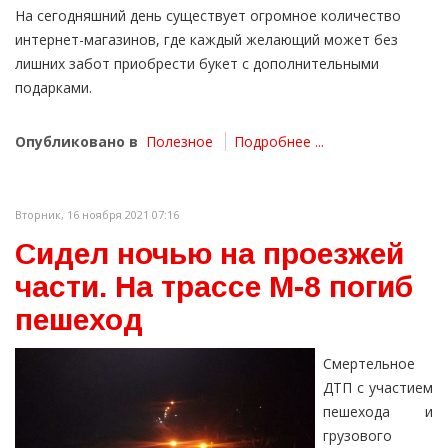
На сегодняшний день существует огромное количество
интернет-магазинов, где каждый желающий может без
лишних забот приобрести букет с дополнительными
подарками.
Опубликовано в
Полезное
Подробнее ...
Вторник, 16 ноября 2021 07:16
Сидел ночью на проезжей
части. На трассе М-8 погиб
пешеход
Смертельное
ДТП с участием
пешехода и
грузового