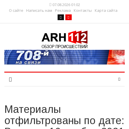
07.08.2026 01:02
О сайте
Написать нам
Реклама
Контакты
Карта сайта
Материалы
отфильтрованы по дате: