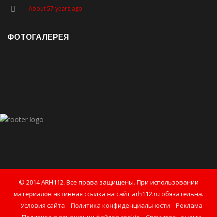
About 57 years ago
ФОТОГАЛЕРЕЯ
© 2014 ARH112. Все права защищены. При использовании
материалов активная ссылка на сайт arh112.ru обязательна.
Условия сайта
Политика конфиденциальности
Реклама
Политика в отношении файлов cookie
Свяжитесь с нами