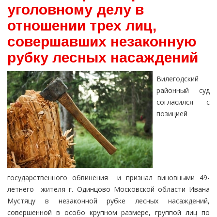
уголовному делу в
отношении трех лиц,
совершавших незаконную
рубку лесных насаждений
Вилегодский
районный суд
согласился с
позицией
государственного обвинения и признал виновными 49-
летнего жителя г. Одинцово Московской области Ивана
Мустяцу в незаконной рубке лесных насаждений,
совершенной в особо крупном размере, группой лиц по