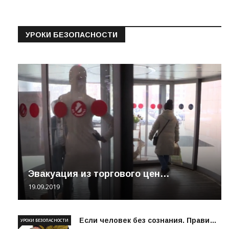
УРОКИ БЕЗОПАСНОСТИ
Эвакуация из торгового цен…
19.09.2019
Если человек без сознания. Прави…
УРОКИ БЕЗОПАСНОСТИ