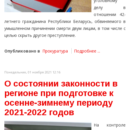
уголовному
делу в
отношении 42-
летнего гражданина Республики Беларусь, обвиняемого в
умышленном причинении смерти двум лицам, в том числе с
целью скрыть другое преступление.
Опубликовано в
Прокуратура
Подробнее ...
Понедельник, 01 ноября 2021 12:16
О состоянии законности в
регионе при подготовке к
осенне-зимнему периоду
2021-2022 годов
На контроле