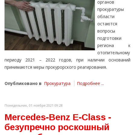
органов
прокуратуры
области
остаются
вопросы
подготовки
региона к
отопительному
периоду 2021 – 2022 годов, при наличии оснований
принимаются меры прокурорского реагирования.
Опубликовано в
Прокуратура
Подробнее ...
Понедельник, 01 ноября 2021 09:28
Mercedes-Benz E-Class -
безупречно роскошный