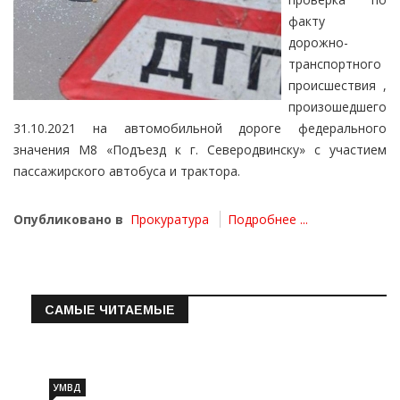
факту
дорожно-
транспортного
происшествия ,
произошедшего
31.10.2021 на автомобильной дороге федерального
значения М8 «Подъезд к г. Северодвинску» с участием
пассажирского автобуса и трактора.
Опубликовано в
Прокуратура
Подробнее ...
САМЫЕ ЧИТАЕМЫЕ
Информация о состоянии операт…
УМВД