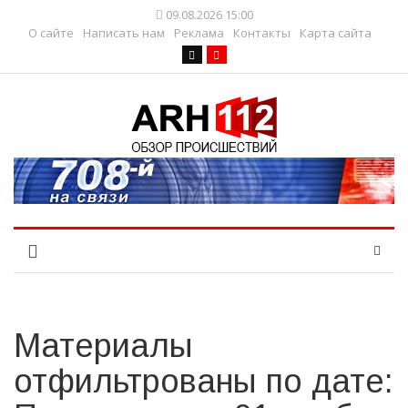
09.08.2026 15:00
О сайте
Написать нам
Реклама
Контакты
Карта сайта
Материалы
отфильтрованы по дате: