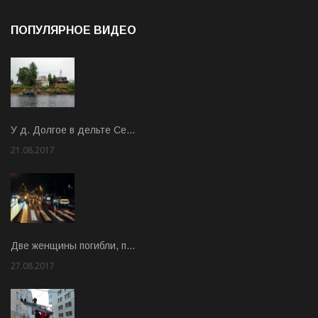
ПОПУЛЯРНОЕ ВИДЕО
У д. Долгое в дельте Се…
21.08.2017
Rate: 3.63
Две женщины погибли, п…
27.08.2017
Rate: 5.00