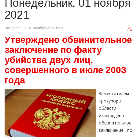
Понедельник, 01 ноября
2021
Понедельник, 01 ноября 2021 15:34
Утверждено обвинительное
заключение по факту
убийства двух лиц,
совершенного в июле 2003
года
Заместителем
прокурора
области
утверждено
обвинительное
заключение по