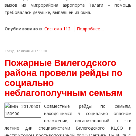
вызов из микрорайона аэропорта Талаги – помощь
требовалась девушке, выпавшей из окна.
Опубликовано в
Система 112
Подробнее ...
Среда, 12 июля 2017 13:20
Пожарные Вилегодского
района провели рейды по
социально
неблагополучным семьям
Совместные рейды по семьям,
находящимся в социально опасном
положении, организованный в эти
летние дни специалистами Вилегодского КЦСО и
инструктором противопожарной профилактики ПЧ №28 с.