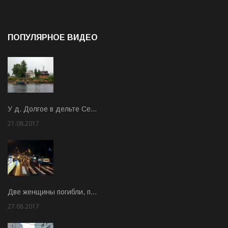
ПОПУЛЯРНОЕ ВИДЕО
У д. Долгое в дельте Се…
21.08.2017
Rate: 3.63
Две женщины погибли, п…
27.08.2017
Rate: 5.00