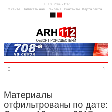
07.08.2026 21:37
О сайте
Написать нам
Реклама
Контакты
Карта сайта
Материалы
отфильтрованы по дате: