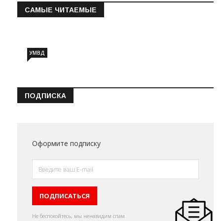
САМЫЕ ЧИТАЕМЫЕ
Информация о состоянии операт…
УМВД
ПОДПИСКА
Оформите подписку
Не беспокойтесь, мы ненавидим спам