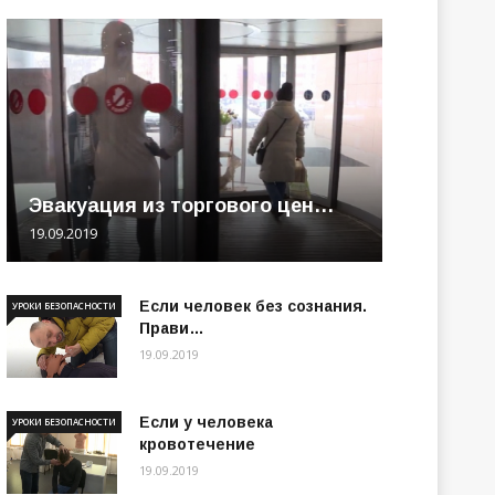
Эвакуация из торгового цен…
19.09.2019
Если человек без сознания.
УРОКИ БЕЗОПАСНОСТИ
Прави…
19.09.2019
Если у человека
УРОКИ БЕЗОПАСНОСТИ
кровотечение
19.09.2019