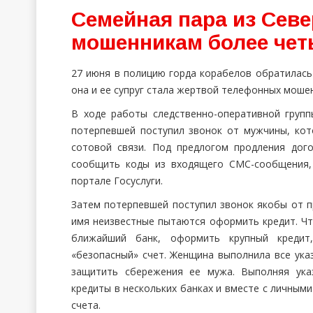
Семейная пара из Сев
мошенникам более чет
27 июня в полицию горда корабелов обратилась
она и ее супруг стала жертвой телефонных моше
В ходе работы следственно-оперативной груп
потерпевшей поступил звонок от мужчины, ко
сотовой связи. Под предлогом продления до
сообщить коды из входящего СМС-сообщения, 
портале Госуслуги.
Затем потерпевшей поступил звонок якобы от п
имя неизвестные пытаются оформить кредит. Ч
ближайший банк, оформить крупный кредит
«безопасный» счет. Женщина выполнила все ука
защитить сбережения ее мужа. Выполняя указ
кредиты в нескольких банках и вместе с личным
счета.