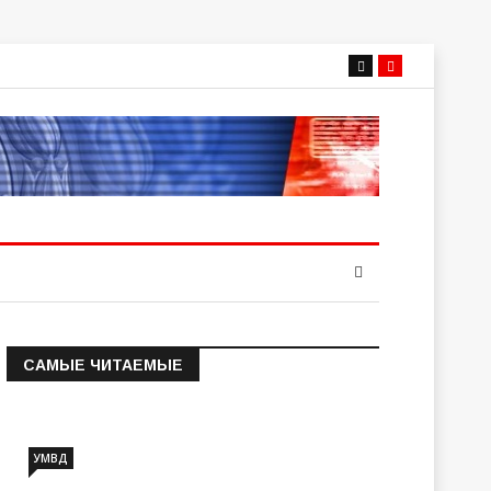
САМЫЕ ЧИТАЕМЫЕ
Информация о состоянии
операт…
УМВД