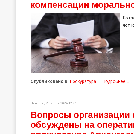
компенсации морально
Котл
летне
Опубликовано в
Прокуратура
Подробнее ...
Пятница, 28 июня 2024 12:21
Вопросы организации 
обсуждены на операти