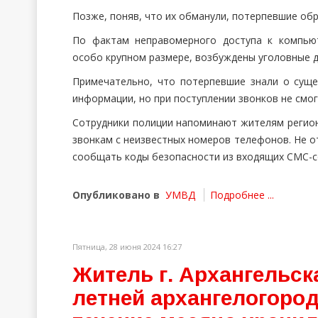
Позже, поняв, что их обманули, потерпевшие обр
По фактам неправомерного доступа к компью
особо крупном размере, возбуждены уголовные д
Примечательно, что потерпевшие знали о суще
информации, но при поступлении звонков не смог
Сотрудники полиции напоминают жителям регио
звонкам с неизвестных номеров телефонов. Не о
сообщать коды безопасности из входящих СМС-
Опубликовано в
УМВД
Подробнее ...
Пятница, 28 июня 2024 16:27
Житель г. Архангельск
летней архангелогород