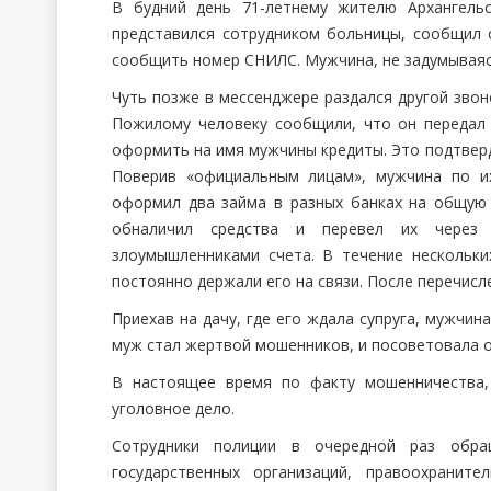
В будний день 71-летнему жителю Архангель
представился сотрудником больницы, сообщил 
сообщить номер СНИЛС. Мужчина, не задумывая
Чуть позже в мессенджере раздался другой звон
Пожилому человеку сообщили, что он передал
оформить на имя мужчины кредиты. Это подтверд
Поверив «официальным лицам», мужчина по и
оформил два займа в разных банках на общую 
обналичил средства и перевел их через
злоумышленниками счета. В течение нескольки
постоянно держали его на связи. После перечисл
Приехав на дачу, где его ждала супруга, мужчин
муж стал жертвой мошенников, и посоветовала о
В настоящее время по факту мошенничества,
уголовное дело.
Сотрудники полиции в очередной раз обра
государственных организаций, правоохранит