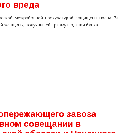
го вреда
асской межрайонной прокуратурой защищены права 74-
й женщины, получившей травму в здании банка.
опережающего завоза
вном совещании в