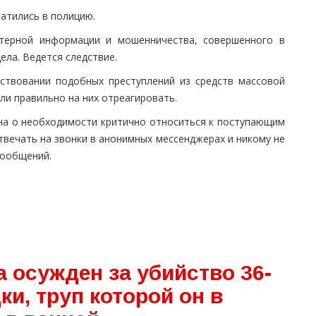
атились в полицию.
терной информации и мошенничества, совершенного в
ела. Ведется следствие.
ствовании подобных преступлений из средств массовой
ли правильно на них отреагировать.
на о необходимости критично относиться к поступающим
твечать на звонки в анонимных мессенджерах и никому не
сообщений.
а осужден за убийство 36-
ки, труп которой он в