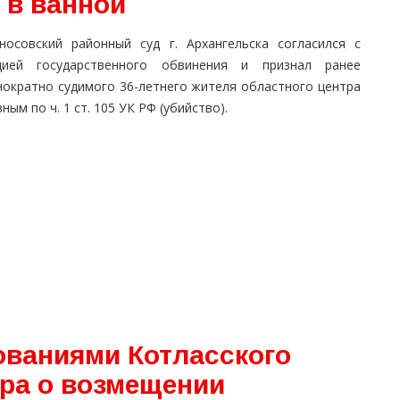
 в ванной
носовский районный суд г. Архангельска согласился с
цией государственного обвинения и признал ранее
нократно судимого 36-летнего жителя областного центра
ным по ч. 1 ст. 105 УК РФ (убийство).
ованиями Котласского
ра о возмещении