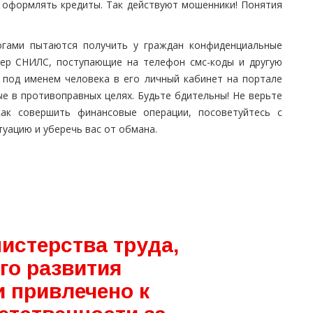
 оформлять кредиты. Так действуют мошенники! Понятия
огами пытаются получить у граждан конфиденциальные
мер СНИЛС, поступающие на телефон смс-коды и другую
под именем человека в его личный кабинет на портале
ые в противоправных целях. Будьте бдительны! Не верьте
как совершить финансовые операции, посоветуйтесь с
уацию и уберечь вас от обмана.
истерства труда,
го развития
 привлечено к