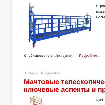
Стро
подъ
боль
Опубликовано в
Инструмент
Подробнее ...
Пятница, 21 июня 2024 23:08
Мачтовые телескопиче
ключевые аспекты и п
Мачт