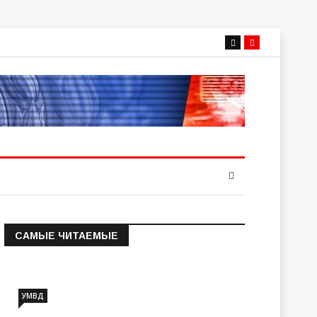
САМЫЕ ЧИТАЕМЫЕ
Информация о состоянии
операт…
УМВД