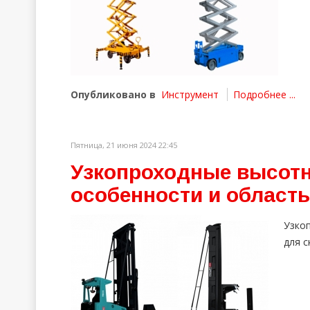
Опубликовано в
Инструмент
Подробнее ...
Пятница, 21 июня 2024 22:45
Узкопроходные высот
особенности и област
Узко
для 