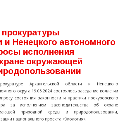
и прокуратуры
 и Ненецкого автономного
росы исполнения
охране окружающей
риродопользовании
окуратуре Архангельской области и Ненецкого
омного округа 19.06.2024 состоялось заседание коллегии
опросу состояния законности и практики прокурорского
ора за исполнением законодательства об охране
жающей природной среды и природопользовании,
зации национального проекта «Экология».