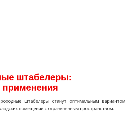
ные штабелеры:
ь применения
проходные штабелеры станут оптимальным вариантом
складских помещений с ограниченным пространством.