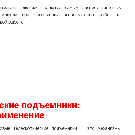
ительные люльки являются самым распространенным
емником при проведении всевозможных работ на
шой высоте.
ские подъемники:
рименение
овые телескопические подъемники — это механизмы,