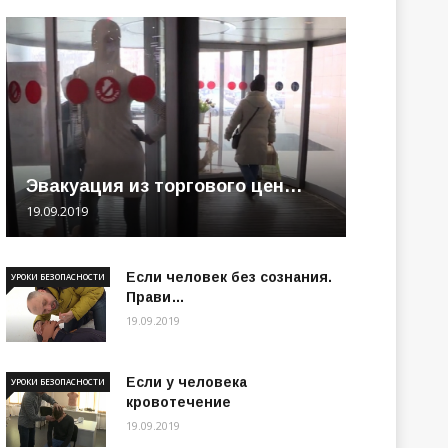
Эвакуация из торгового цен…
19.09.2019
Если человек без сознания.
УРОКИ БЕЗОПАСНОСТИ
Прави…
19.09.2019
Если у человека
УРОКИ БЕЗОПАСНОСТИ
кровотечение
19.09.2019