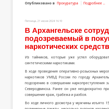
Опубликовано в
Прокуратура
Подробнее ...
Пятница, 21 июня 2024 16:10
В Архангельске сотру
подозреваемый в поку
наркотических средст
Из тайников, которые уже успел оборудова
синтетическими наркотиками.
В ходе проведения оперативно-розыскных меро
наркотиков УМВД России по городу Архангел
подозрению в совершении наркопреступления з
Северодвинска. Ранее он уже неоднократно при
совершение краж, грабежа и разбоя.
Во ходе личного досмотра у мужчины изъято 15
полимерные пакеты, несколько рулонов изолент