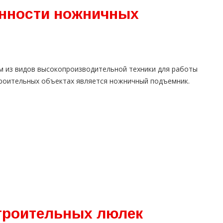
енности ножничных
м из видов высокопроизводительной техники для работы
троительных объектах является ножничный подъемник.
троительных люлек