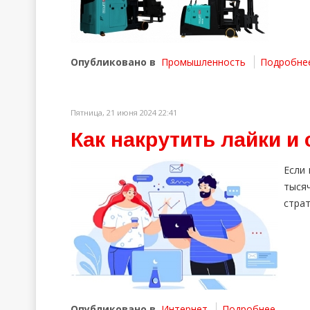
Опубликовано в
Промышленность
Подробнее 
Пятница, 21 июня 2024 22:41
Как накрутить лайки и 
Если 
тыся
страт
Опубликовано в
Интернет
Подробнее ...