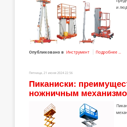
пред
и люд
Опубликовано в
Инструмент
Подробнее ...
Пятница, 21 июня 2024 22:56
Пиканиски: преимущес
ножничным механизм
Пика
механ