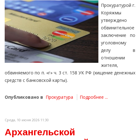
Прокуратурой г.
Коряжмы
утверждено
обвинительное
заключение по
уголовному
делу в
отношении
жителя,
обвиняемого по п. «г» ч. 3 ст. 158 УК РФ (хищение денежных
средств с банковской карты).
Опубликовано в
Прокуратура
Подробнее ...
Среда, 10 июня 2026 11:30
Архангельской