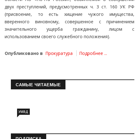
двух преступлений, предусмотренных ч. 3 ст. 160 УК РФ
(присвоение, то есть хищение чужого имущества,
вверенного виновному, совершенное с причинением
значительного ущерба гражданину, лицом с
использованием своего служебного положения).
Опубликовано в
Прокуратура
Подробнее ...
САМЫЕ ЧИТАЕМЫЕ
Информация о состоянии операт…
УМВД
ПОДПИСКА