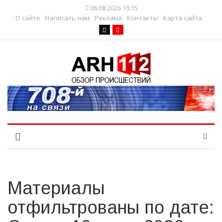
06.08.2026 10:15
О сайте
Написать нам
Реклама
Контакты
Карта сайта
Материалы
отфильтрованы по дате: