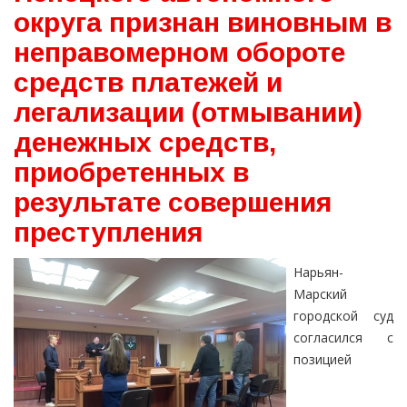
округа признан виновным в
неправомерном обороте
средств платежей и
легализации (отмывании)
денежных средств,
приобретенных в
результате совершения
преступления
Нарьян-
Марский
городской суд
согласился с
позицией