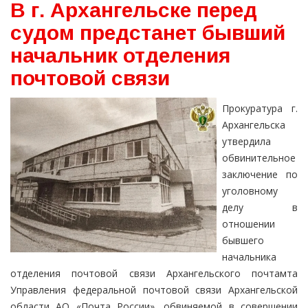
В г. Архангельске перед
судом предстанет бывший
начальник отделения
почтовой связи
Прокуратура г.
Архангельска
утвердила
обвинительное
заключение по
уголовному
делу в
отношении
бывшего
начальника
отделения почтовой связи Архангельского почтамта
Управления федеральной почтовой связи Архангельской
области АО «Почта России», обвиняемой в совершении