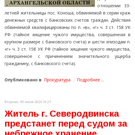
отношении 33-
летней жительницы пос. Коноша, обвиняемой в серии краж
денежных средств с банковских счетов граждан. Действия
обвиняемой квалифицированы по п. «в», «г» ч. 3 ст. 158 УК
РФ (тайное хищение чужого имущества, совершенная в
крупном размере с банковского счета) и шести эпизодам п.
«г» ч. 3 ст. 158 УК РФ (тайное хищение чужого имущества,
совершенное с причинением значительного ущерба
гражданину, с банковского счета).
Опубликовано в
Прокуратура
Подробнее ...
Вторник, 09 июня 2026 10:27
Житель г. Северодвинска
предстанет перед судом за
небрежное хранение