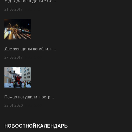
У д. Долгое в дельте Се…
21.08.2017
Rate: 3.63
Две женщины погибли, п…
27.08.2017
Rate: 5.00
Пожар потушили, постр…
23.01.2020
Rate: 2.00
НОВОСТНОЙ КАЛЕНДАРЬ