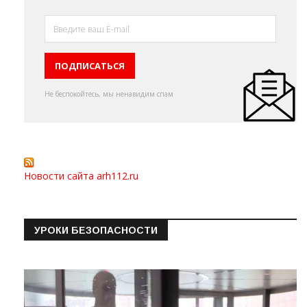
Не беспокойтесь, мы ненавидим спам
Новости сайта arh112.ru
УРОКИ БЕЗОПАСНОСТИ