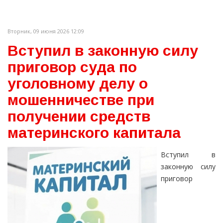
Вторник, 09 июня 2026 12:09
Вступил в законную силу
приговор суда по
уголовному делу о
мошенничестве при
получении средств
материнского капитала
Вступил в
законную силу
приговор