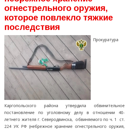
огнестрельного оружия,
которое повлекло тяжкие
последствия
Прокуратура
Каргопольского района утвердила обвинительное
постановление по уголовному делу в отношении 40-
летнего жителя г. Северодвинска, обвиняемого по ч. 1 ст.
224 УК РФ (небрежное хранение огнестрельного оружия,