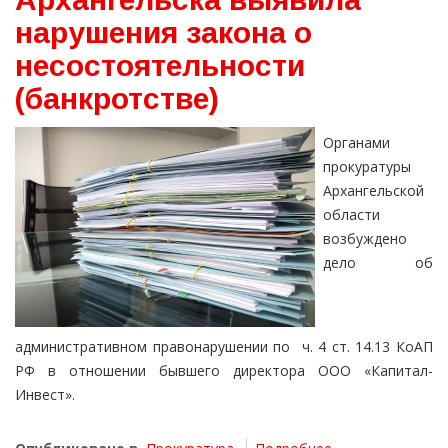
нарушения закона о
несостоятельности
(банкротстве)
Органами
прокуратуры
Архангельской
области
возбуждено
дело об
административном правонарушении по ч. 4 ст. 14.13 КоАП
РФ в отношении бывшего директора ООО «Капитал-
Инвест».