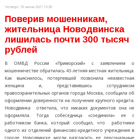
Четверг, 10 июня 2021 15:28
Поверив мошенникам,
жительница Новодвинска
лишилась почти 300 тысяч
рублей
В ОМВД России «Приморский» с заявлением о
мошенничестве обратилась 43-летняя местная жительница.
Как выяснилось, потерпевшей позвонила неизвестная
женщина и, представившись сотрудником
правоохранительных органов города Москва, сообщила об
оформлении доверенности на получение крупного кредита.
Новодвинка ответила, что никаких документов она не
оформляла. Тогда собеседница «соединила» ее с
работником банка, который сообщил, что работники
одного из отделений финансово-кредитного учреждения в
городе Новодвинске могли разгласить ее персональные