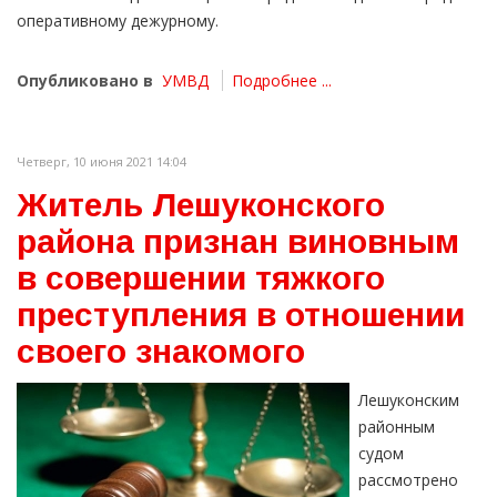
оперативному дежурному.
Опубликовано в
УМВД
Подробнее ...
Четверг, 10 июня 2021 14:04
Житель Лешуконского
района признан виновным
в совершении тяжкого
преступления в отношении
своего знакомого
Лешуконским
районным
судом
рассмотрено