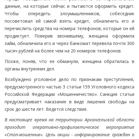
данные, на которые сейчас и пытаются оформить кредит.
Чтобы опередить злоумышленников, собеседник
посоветовал ей самой взять кредит, обналичить его и
перечислить средства на номера телефонов, которые он ей
продиктует. Поверив звонившему, женщина оформила
займ, обналичила его и через банкомат перевела почти 300
тысяч рублей на более чем на 20 номеров телефонов.
Позже, поняв, что ее обманули, женщина обратилась в
органы внутренних дел.
Возбуждено уголовное дело по признакам преступления,
предусмотренного частью 3 статьи 159 Уголовного кодекса
Российской Федерации «Мошенничество». Санкция статьи
предусматривает наказание в виде лишения свободы на
срок до шести лет. Ведется следствие.
В настоящее время на территории Архангельской области
проходит оперативно-профилактическое мероприятие
«Стоп-мошенник». Цель акции - информирование граждан о