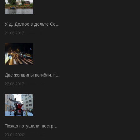
У д. Долгое в дельте Се…
21.08.2017
Rate: 3.63
Две женщины погибли, п…
27.08.2017
Rate: 5.00
Пожар потушили, постр…
23.01.2020
Rate: 2.00