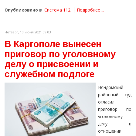
Опубликовано в
Система 112
Подробнее ...
Четверг, 10 июня 2021 09:03
В Каргополе вынесен
приговор по уголовному
делу о присвоении и
служебном подлоге
Няндомский
районный суд
огласил
приговор по
уголовному
делу в
отношении