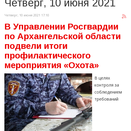
Четверг, 10 июня 2021
Четверг, 10 июня 2021 17:10
В Управлении Росгвардии
по Архангельской области
подвели итоги
профилактического
мероприятия «Охота»
В целях
контроля за
соблюдением
требований