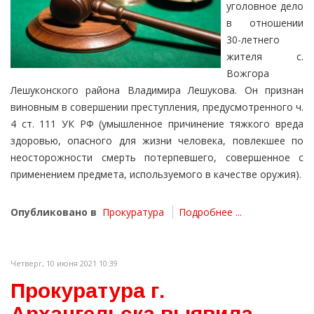
уголовное дело
в отношении
30-летнего
жителя с.
Вожгора
Лешуконского района Владимира Лешукова. Он признан
виновным в совершении преступления, предусмотренного ч.
4 ст. 111 УК РФ (умышленное причинение тяжкого вреда
здоровью, опасного для жизни человека, повлекшее по
неосторожности смерть потерпевшего, совершенное с
применением предмета, используемого в качестве оружия).
Опубликовано в
Прокуратура
Подробнее ...
Четверг, 10 июня 2021 10:39
Прокуратура г.
Архангельска выявила