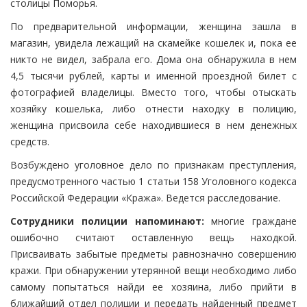
столицы Поморья.
По предварительной информации, женщина зашла в
магазин, увидела лежащий на скамейке кошелек и, пока ее
никто не видел, забрала его. Дома она обнаружила в нем
4,5 тысячи рублей, карты и именной проездной билет с
фотографией владелицы. Вместо того, чтобы отыскать
хозяйку кошелька, либо отнести находку в полицию,
женщина присвоила себе находившиеся в нем денежных
средств.
Возбуждено уголовное дело по признакам преступления,
предусмотренного частью 1 статьи 158 Уголовного кодекса
Российской Федерации «Кража». Ведется расследование.
Сотрудники полиции напоминают:
многие граждане
ошибочно считают оставленную вещь находкой.
Присваивать забытые предметы равнозначно совершению
кражи. При обнаружении утерянной вещи необходимо либо
самому попытаться найди ее хозяина, либо прийти в
ближайший отдел полиции и передать найденный предмет