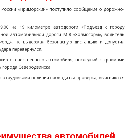
 России «Приморский» поступило сообщение о дорожно-
9.00 на 19 километре автодороги «Подъезд к городу
льной автомобильной дороги М-8 «Холмогоры», водитель
Форд», не выдержал безопасную дистанцию и допустил
удара перевернулся.
ажир отечественного автомобиля, последний с травмами
у города Северодвинска.
сотрудниками полиции проводится проверка, выясняются
еимущества автомобилей