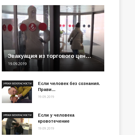
Эвакуация из торгового цен…
19.09.2019
Если человек без сознания.
УРОКИ БЕЗОПАСНОСТИ
Прави…
19.09.2019
Если у человека
УРОКИ БЕЗОПАСНОСТИ
кровотечение
19.09.2019