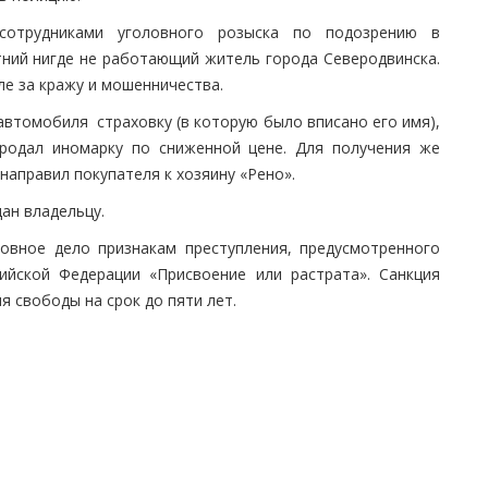
сотрудниками уголовного розыска по подозрению в
тний нигде не работающий житель города Северодвинска.
ле за кражу и мошенничества.
втомобиля страховку (в которую было вписано его имя),
родал иномарку по сниженной цене. Для получения же
направил покупателя к хозяину «Рено».
ан владельцу.
овное дело признакам преступления, предусмотренного
ийской Федерации «Присвоение или растрата». Санкция
я свободы на срок до пяти лет.