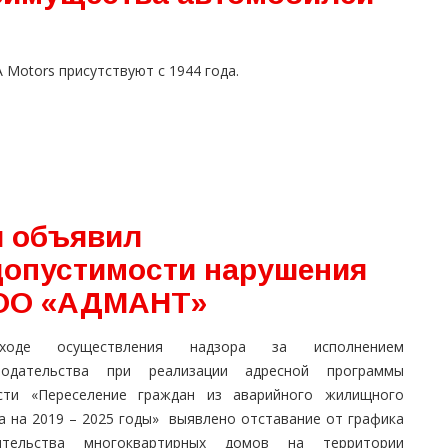
Motors присутствуют с 1944 года.
и объявил
допустимости нарушения
ООО «АДМАНТ»
оде осуществления надзора за исполнением
нодательства при реализации адресной программы
сти «Переселение граждан из аварийного жилищного
а на 2019 – 2025 годы» выявлено отставание от графика
ительства многоквартирных домов на территории