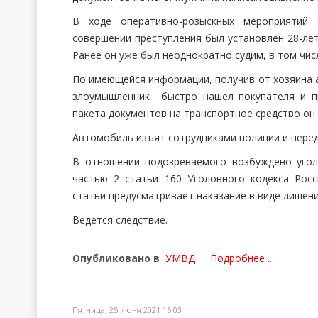
В ходе оперативно-розыскных мероприятий 
совершении преступления был установлен 28-ле
Ранее он уже был неоднократно судим, в том чис
По имеющейся информации, получив от хозяина а
злоумышленник быстро нашел покупателя и п
пакета документов на транспортное средство он 
Автомобиль изъят сотрудниками полиции и перед
В отношении подозреваемого возбуждено угол
частью 2 статьи 160 Уголовного кодекса Росс
статьи предусматривает наказание в виде лишени
Ведется следствие.
Опубликовано в
УМВД
Подробнее ...
Пятница, 25 июня 2021 16:03