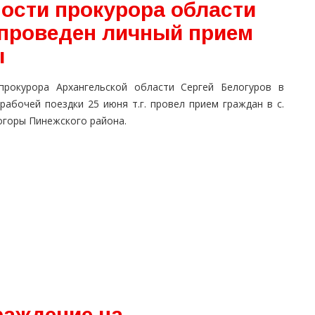
ости прокурора области
проведен личный прием
ы
 прокурора Архангельской области Сергей Белогуров в
рабочей поездки 25 июня т.г. провел прием граждан в с.
огоры Пинежского района.
раждение на