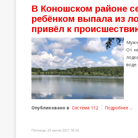
В Коношском районе с
ребёнком выпала из ло
привёл к происшестви
Мужч
От н
лодка
воде.
Опубликовано в
Система 112
Подробнее ...
Пятница, 25 июня 2021 18:56