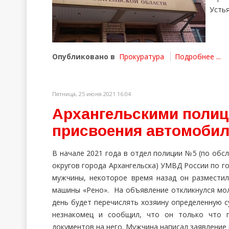
Устья
Опубликовано в
Прокуратура
Подробнее ...
Пятница, 25 июня 2021 16:04
Архангельскими полиц
присвоения автомоби
В начале 2021 года в отдел полиции №5 (по об
округов города Архангельска) УМВД России по г
мужчины, некоторое время назад он размести
машины «Рено». На объявление откликнулся мол
день будет перечислять хозяину определенную с
незнакомец и сообщил, что он только что 
документов на него. Мужчина написал заявление 