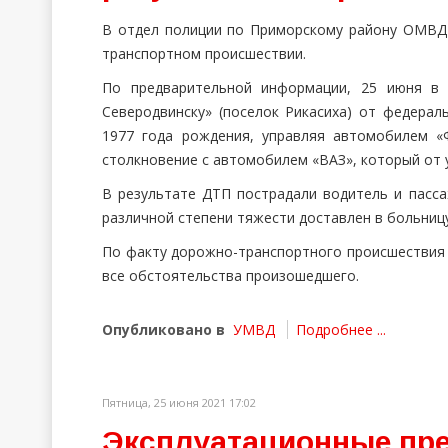
В отдел полиции по Приморскому району ОМВД
транспортном происшествии.
По предварительной информации, 25 июня в 
Северодвинску» (поселок Рикасиха) от федера
1977 года рождения, управляя автомобилем «
столкновение с автомобилем «ВАЗ», который от 
В результате ДТП пострадали водитель и пасс
различной степени тяжести доставлен в больниц
По факту дорожно-транспортного происшествия 
все обстоятельства произошедшего.
Опубликовано в
УМВД
Подробнее ...
Пятница, 25 июня 2021 17:02
Эксплуатационные пр