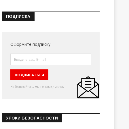
ПОДПИСКА
Оформите подписку
Не беспокойтесь, мы ненавидим спам
УРОКИ БЕЗОПАСНОСТИ