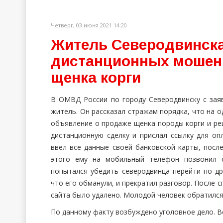
Четверг, 03 июня 2021 14:20
Житель Северодвинска
дистанционных мошенн
щенка корги
В ОМВД России по городу Северодвинску с зая
житель. Он рассказал стражам порядка, что на 
объявление о продаже щенка породы корги и р
дистанционную сделку и прислал ссылку для оп
ввел все данные своей банковской карты, после
этого ему на мобильный телефон позвонил с
попытался убедить северодвинца перейти по др
что его обманули, и прекратил разговор. После 
сайта было удалено. Молодой человек обратился 
По данному факту возбуждено уголовное дело. В