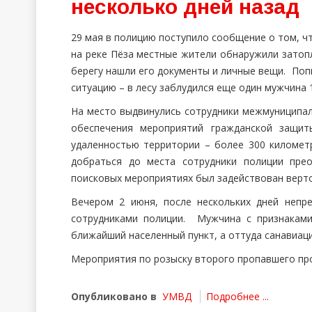
несколько дней назад
29 мая в полицию поступило сообщение о том, чт
на реке Пёза местные жители обнаружили затоп
берегу нашли его документы и личные вещи. Поп
ситуацию – в лесу заблудился еще один мужчина 1
На место выдвинулись сотрудники межмуниципа
обеспечения мероприятий гражданской защит
удаленностью территории – более 300 километ
добраться до места сотрудники полиции пре
поисковых мероприятиях был задействован верт
Вечером 2 июня, после нескольких дней непр
сотрудниками полиции. Мужчина с признаками
ближайший населенный пункт, а оттуда санавиаци
Мероприятия по розыску второго пропавшего пр
Опубликовано в
УМВД
Подробнее ...