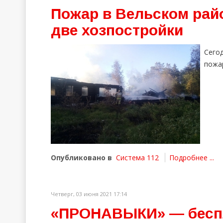
Пожар в Вельском райо
две хозпостройки
Сего
пожар
Опубликовано в
Система 112
Подробнее ...
Четверг, 03 июня 2021 17:14
«ПРОНАВЫКИ» — беспл