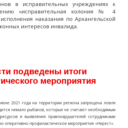
онов в исправительных учреждениях к
дению «исправительная колония № 4
исполнения наказания по Архангельской
аконных интересов инвалида.
сти подведены итоги
ического мероприятия
июне 2021 года на территории региона запрещена ловля
дится немало рыбаков, которые не считают необходимым
ресурсов и выявления правонарушителей сотрудниками
но оперативно-профилактическое мероприятие «Нерест».