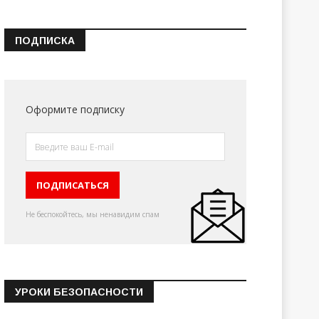
ПОДПИСКА
Оформите подписку
Не беспокойтесь, мы ненавидим спам
УРОКИ БЕЗОПАСНОСТИ