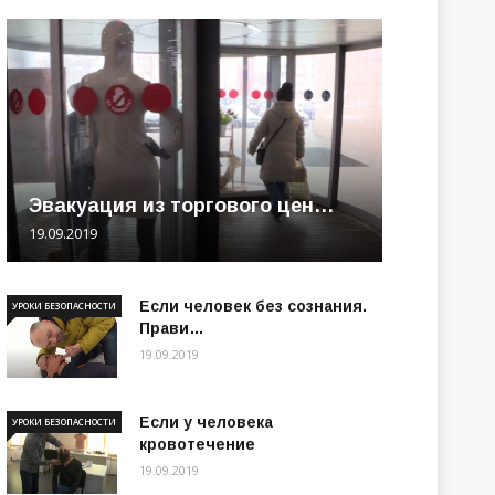
Эвакуация из торгового цен…
19.09.2019
Если человек без сознания.
УРОКИ БЕЗОПАСНОСТИ
Прави…
19.09.2019
Если у человека
УРОКИ БЕЗОПАСНОСТИ
кровотечение
19.09.2019