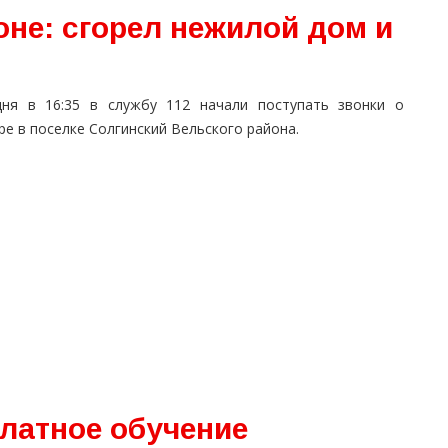
не: сгорел нежилой дом и
дня в 16:35 в службу 112 начали поступать звонки о
е в поселке Солгинский Вельского района.
атное обучение