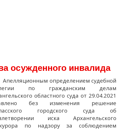
ва осужденного инвалида
Апелляционным определением судебной
ллегии по гражданским делам
ангельского областного суда от 29.04.2021
тавлено без изменения решение
тласского городского суда об
овлетворении иска Архангельского
курора по надзору за соблюдением