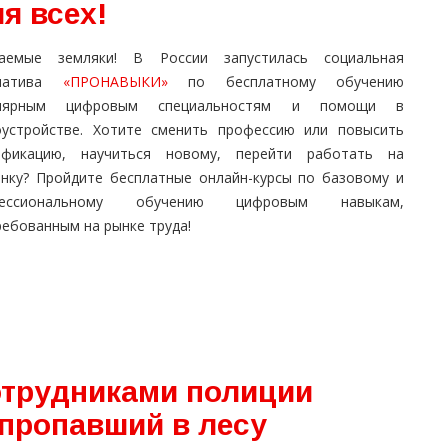
я всех!
аемые земляки! В России запустилась социальная
циатива
«ПРОНАВЫКИ»
по бесплатному обучению
улярным цифровым специальностям и помощи в
оустройстве. Хотите сменить профессию или повысить
ификацию, научиться новому, перейти работать на
енку? Пройдите бесплатные онлайн-курсы по базовому и
фессиональному обучению цифровым навыкам,
ребованным на рынке труда!
отрудниками полиции
 пропавший в лесу