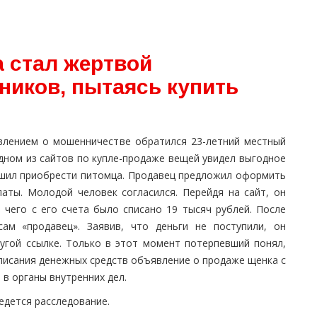
 стал жертвой
иков, пытаясь купить
влением о мошенничестве обратился 23-летний местный
одном из сайтов по купле-продаже вещей увидел выгодное
ешил приобрести питомца. Продавец предложил оформить
латы. Молодой человек согласился. Перейдя на сайт, он
 чего с его счета было списано 19 тысяч рублей. После
ам «продавец». Заявив, что деньги не поступили, он
угой ссылке. Только в этот момент потерпевший понял,
списания денежных средств объявление о продаже щенка с
в органы внутренних дел.
едется расследование.