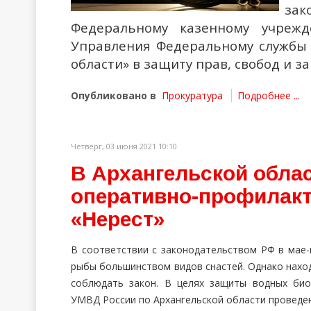
зак
Федеральному казенному учреж
Управления Федеральному службы 
области» в защиту прав, свобод и з
Опубликовано в
Прокуратура
Подробнее ...
Четверг, 03 июня 2021 10:10
В Архангельской обла
оперативно-профилакт
«Нерест»
В соответствии с законодательством РФ в мае-
рыбы большинством видов снастей. Однако нахо
соблюдать закон. В целях защиты водных био
УМВД России по Архангельской области проведе