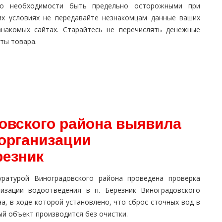
 о необходимости быть предельно осторожными при
их условиях не передавайте незнакомцам данные ваших
знакомых сайтах. Старайтесь не перечислять денежные
ты товара.
овского района выявила
 организации
резник
уратурой Виноградовского района проведена проверка
низации водоотведения в п. Березник Виноградовского
а, в ходе которой установлено, что сброс сточных вод в
й объект производится без очистки.