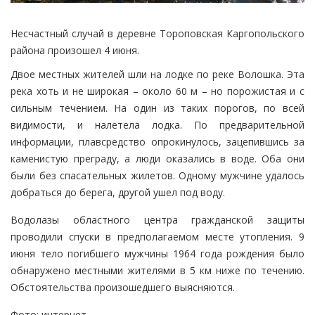
Несчастный случай в деревне Тороповская Каргопольского
района произошел 4 июня.
Двое местных жителей шли на лодке по реке Волошка. Эта
река хоть и не широкая – около 60 м – но порожистая и с
сильным течением. На один из таких порогов, по всей
видимости, и налетела лодка. По предварительной
информации, плавсредство опрокинулось, зацепившись за
каменистую преграду, а люди оказались в воде. Оба они
были без спасательных жилетов. Одному мужчине удалось
добраться до берега, другой ушел под воду.
Водолазы областного центра гражданской защиты
проводили спуски в предполагаемом месте утопления. 9
июня тело погибшего мужчины 1964 года рождения было
обнаружено местными жителями в 5 км ниже по течению.
Обстоятельства произошедшего выясняются.
Фото: интернет