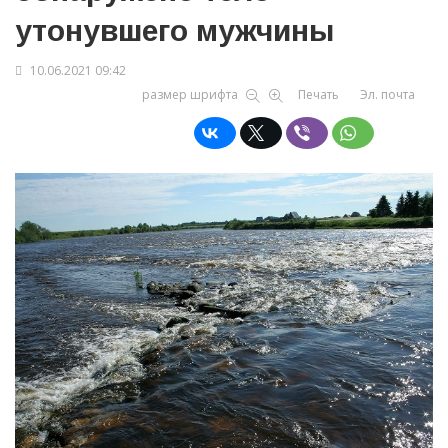
утонувшего мужчины
10.06.2021 09:42
размер шрифта
Печать
Эл. почта