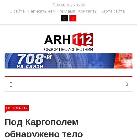
08.08.2026 05:09
О сайте
Написать нам
Реклама
Контакты
Карта сайта
СИСТЕМА 112
Под Каргополем
обнаружено тело