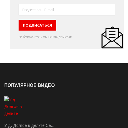
Не беспокойтесь, мы ненавидим спам
ПОПУЛЯРНОЕ ВИДЕО
У д. Долгое в дельте Се…