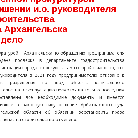
ошении и.о. руководителя
роительства
 Архангельска
 дело
уратурой г. Архангельска по обращению предпринимателя
едена проверка в департаменте градостроительства
нистрации города по результатам которой выявлено, что
 руководителя в 2021 году предпринимателю отказано в
аче разрешения на ввод объекта капитального
ительства в эксплуатацию несмотря на то, что последним
оставлены все необходимые документы и имеется
пившее в законную силу решение Арбитражного суда
нгельской области об обязании восстановить права
ешение на строительство отменено.