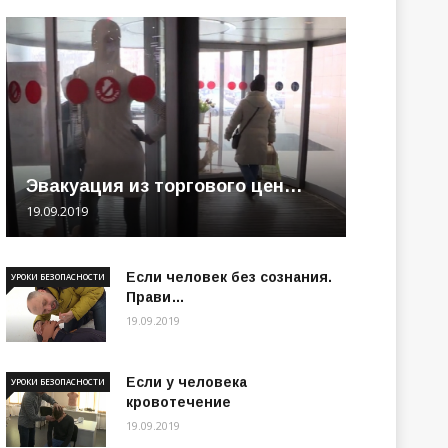
Эвакуация из торгового цен…
19.09.2019
Если человек без сознания.
УРОКИ БЕЗОПАСНОСТИ
Прави…
19.09.2019
Если у человека
УРОКИ БЕЗОПАСНОСТИ
кровотечение
19.09.2019