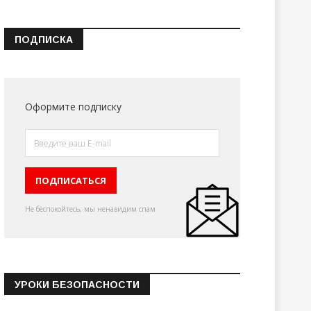
ПОДПИСКА
Оформите подписку
Не беспокойтесь, мы ненавидим спам
УРОКИ БЕЗОПАСНОСТИ