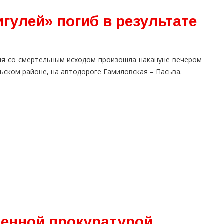
улей» погиб в результате
ия со смертельным исходом произошла накануне вечером
ьском районе, на автодороге Гамиловская – Пасьва.
денной прокуратурой