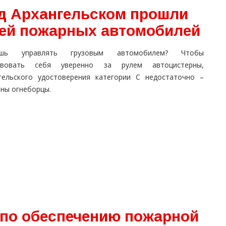
д Архангельском прошли
ей пожарных автомобилей
ешь управлять грузовым автомобилем? Чтобы
твовать себя уверенно за рулем автоцистерны,
тельского удостоверения категории С недостаточно –
ены огнеборцы.
по обеспечению пожарной