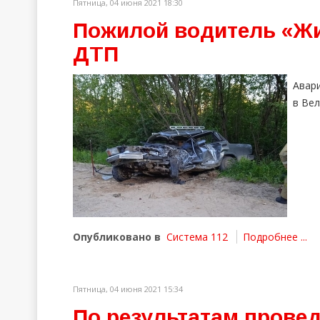
Пятница, 04 июня 2021 18:30
Пожилой водитель «Жиг
ДТП
Авар
в Вел
Опубликовано в
Система 112
Подробнее ...
Пятница, 04 июня 2021 15:34
По результатам прове