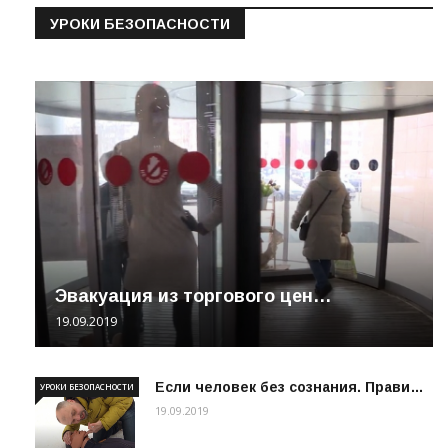
УРОКИ БЕЗОПАСНОСТИ
Эвакуация из торгового цен…
19.09.2019
Если человек без сознания. Прави…
УРОКИ БЕЗОПАСНОСТИ
19.09.2019