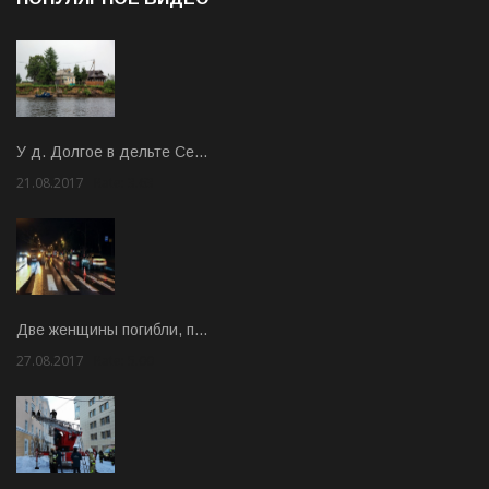
У д. Долгое в дельте Се…
21.08.2017
Rate: 3.63
Две женщины погибли, п…
27.08.2017
Rate: 5.00