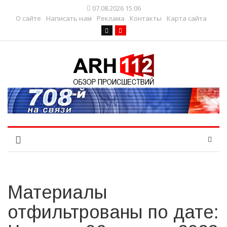
07.08.2026 15:06
О сайте
Написать нам
Реклама
Контакты
Карта сайта
Материалы
отфильтрованы по дате: