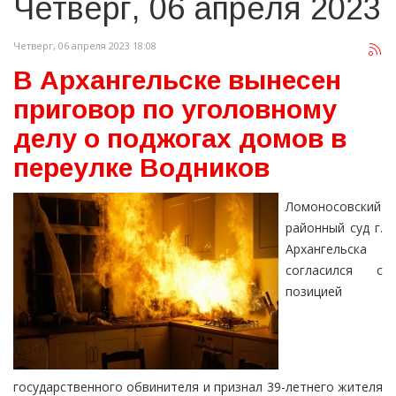
Четверг, 06 апреля 2023
Четверг, 06 апреля 2023 18:08
В Архангельске вынесен
приговор по уголовному
делу о поджогах домов в
переулке Водников
Ломоносовский
районный суд г.
Архангельска
согласился с
позицией
государственного обвинителя и признал 39-летнего жителя