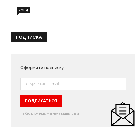
УМВД
ПОДПИСКА
Оформите подписку
Не беспокойтесь, мы ненавидим спам