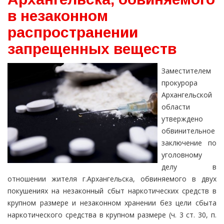
в незаконном
распространении
запрещенных веществ
Заместителем
прокурора
Архангельской
области
утверждено
обвинительное
заключение по
уголовному
делу в
отношении жителя г.Архангельска, обвиняемого в двух
покушениях на незаконный сбыт наркотических средств в
крупном размере и незаконном хранении без цели сбыта
наркотического средства в крупном размере (ч. 3 ст. 30, п.