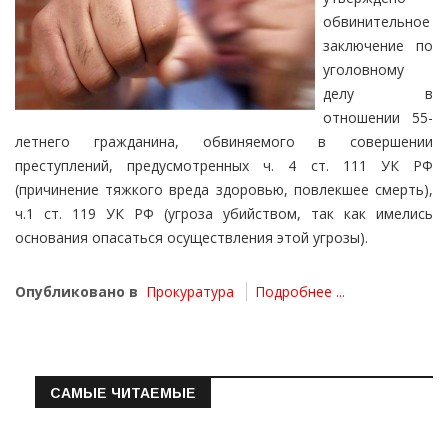
обвинительное
заключение по
уголовному
делу в
отношении 55-
летнего гражданина, обвиняемого в совершении
преступлений, предусмотренных ч. 4 ст. 111 УК РФ
(причинение тяжкого вреда здоровью, повлекшее смерть),
ч.1 ст. 119 УК РФ (угроза убийством, так как имелись
основания опасаться осуществления этой угрозы).
Опубликовано в
Прокуратура
Подробнее ...
САМЫЕ ЧИТАЕМЫЕ
Информация о состоянии операт…