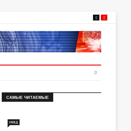
САМЫЕ ЧИТАЕМЫЕ
Информация о состоянии
операт…
УМВД