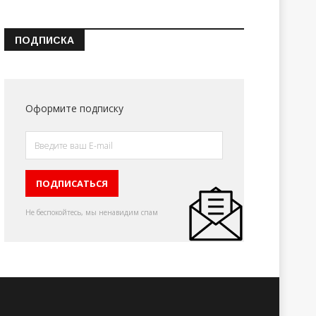
ПОДПИСКА
Оформите подписку
Не беспокойтесь, мы ненавидим спам