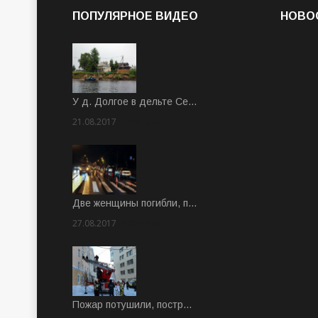
ПОПУЛЯРНОЕ ВИДЕО
НОВО
У д. Долгое в дельте Се…
21.08.2017
Rate: 3.63
Две женщины погибли, п…
27.08.2017
Rate: 5.00
Пожар потушили, постр…