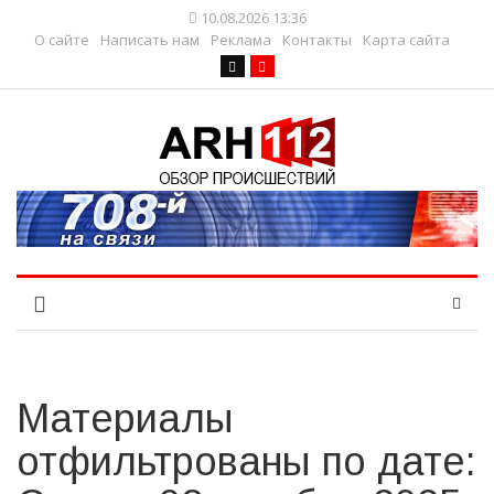
10.08.2026 13:36
О сайте
Написать нам
Реклама
Контакты
Карта сайта
Материалы
отфильтрованы по дате: