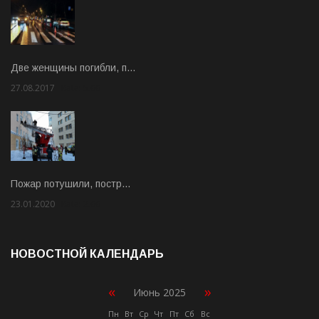
Две женщины погибли, п…
27.08.2017
Rate: 5.00
Пожар потушили, постр…
23.01.2020
Rate: 2.00
НОВОСТНОЙ КАЛЕНДАРЬ
«
»
Июнь 2025
Пн
Вт
Ср
Чт
Пт
Сб
Вс