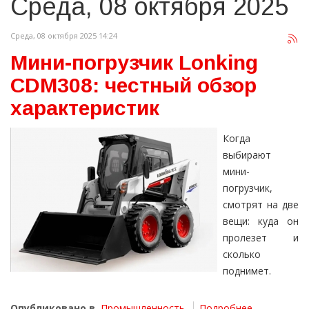
Среда, 08 октября 2025
Среда, 08 октября 2025 14:24
Мини-погрузчик Lonking
CDM308: честный обзор
характеристик
Когда
выбирают
мини-
погрузчик,
смотрят на две
вещи: куда он
пролезет и
сколько
поднимет.
Опубликовано в
Промышленность
Подробнее ...