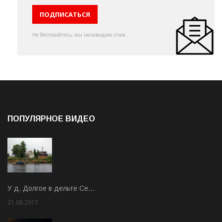
Не беспокойтесь, мы ненавидим спам
ПОПУЛЯРНОЕ ВИДЕО
У д. Долгое в дельте Се…
21.08.2017
Rate: 3.63