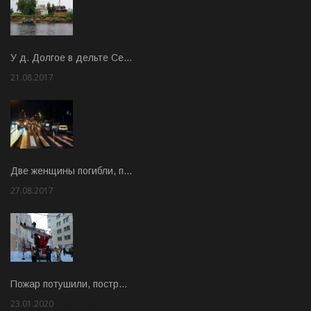
У д. Долгое в дельте Се…
21.08.2017
Rate: 3.63
Две женщины погибли, п…
27.08.2017
Rate: 5.00
Пожар потушили, постр…
23.01.2020
Rate: 2.00