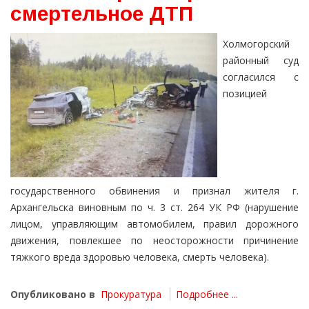
смертельное ДТП
Холмогорский
районный суд
согласился с
позицией
государственного обвинения и признал жителя г.
Архангельска виновным по ч. 3 ст. 264 УК РФ (нарушение
лицом, управляющим автомобилем, правил дорожного
движения, повлекшее по неосторожности причинение
тяжкого вреда здоровью человека, смерть человека).
Опубликовано в
Прокуратура
Подробнее ...