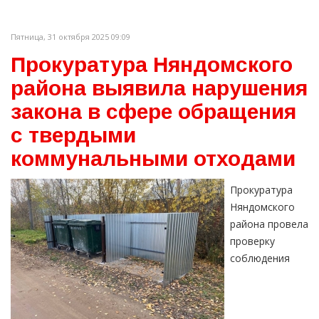
Пятница, 31 октября 2025 09:09
Прокуратура Няндомского
района выявила нарушения
закона в сфере обращения
с твердыми
коммунальными отходами
Прокуратура
Няндомского
района провела
проверку
соблюдения