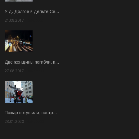
У д. Долгое в дельте Се…
21.08.2017
Rate: 3.63
Две женщины погибли, п…
27.08.2017
Rate: 5.00
Пожар потушили, постр…
23.01.2020
Rate: 2.00