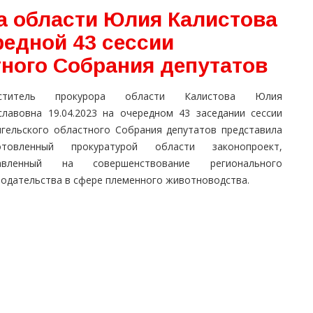
а области Юлия Калистова
редной 43 сессии
тного Собрания депутатов
еститель прокурора области Калистова Юлия
славовна 19.04.2023 на очередном 43 заседании сессии
нгельского областного Собрания депутатов представила
отовленный прокуратурой области законопроект,
авленный на совершенствование регионального
нодательства в сфере племенного животноводства.