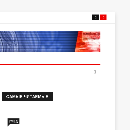
САМЫЕ ЧИТАЕМЫЕ
Информация о состоянии
операт…
УМВД