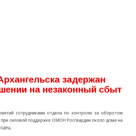
Архангельска задержан
шении на незаконный сбыт
в
приятий сотрудниками отдела по контролю за оборотом
у при силовой поддержке ОМОН Росгвардии около дома на
одец.