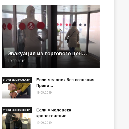
Эвакуация из торгового цен…
19.09.2019
Если человек без сознания.
УРОКИ БЕЗОПАСНОСТИ
Прави…
19.09.2019
Если у человека
УРОКИ БЕЗОПАСНОСТИ
кровотечение
19.09.2019