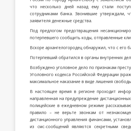
что несколько дней назад ему стали поступ
сотрудниками банка. Звонившие утверждали, 
заявителя денежные средства.
Под предлогом предотвращения несанкционир
потерпевшего сообщить коды, отправленные кли
Вскоре архангелогородец обнаружил, что с его б
Потерпевший обратился в органы внутренних дел
Возбуждено уголовное дело по признакам преступ
Уголовного кодекса Российской Федерации (краж
максимальное наказание в виде лишения свободы 
В настоящее время в регионе проходит инфо
направленная на предупреждение дистанционных 
полицейские в ежедневном режиме рассказываю
правило – не верьте звонкам от незнакомце
дистанционного управления финансами, установл
из смс-сообщений являются секретными свед