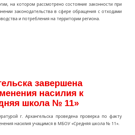
огии, на котором рассмотрено состояние законности при
лнении законодательства в сфере обращения с отходами
водства и потребления на территории региона.
гельска завершена
менения насилия к
дняя школа № 11»
уратурой г. Архангельска проведена проверка по факту
енения насилия учащимся в МБОУ «Средняя школа № 11».