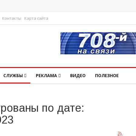
Контакты
Карта сайта
СЛУЖБЫ
РЕКЛАМА
ВИДЕО
ПОЛЕЗНОЕ
рованы по дате:
023