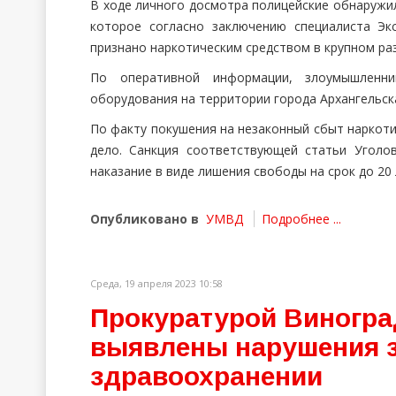
В ходе личного досмотра полицейские обнаружил
которое согласно заключению специалиста Эк
признано наркотическим средством в крупном ра
По оперативной информации, злоумышленн
оборудования на территории города Архангельск
По факту покушения на незаконный сбыт наркоти
дело. Санкция соответствующей статьи Уголо
наказание в виде лишения свободы на срок до 20
Опубликовано в
УМВД
Подробнее ...
Среда, 19 апреля 2023 10:58
Прокуратурой Виногра
выявлены нарушения з
здравоохранении