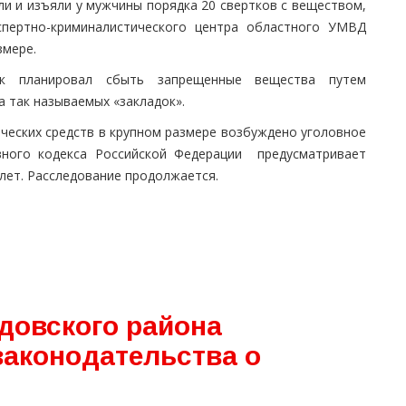
и и изъяли у мужчины порядка 20 свертков с веществом,
спертно-криминалистического центра областного УМВД
змере.
ик планировал сбыть запрещенные вещества путем
а так называемых «закладок».
ческих средств в крупном размере возбуждено уголовное
вного кодекса Российской Федерации предусматривает
 лет. Расследование продолжается.
довского района
аконодательства о