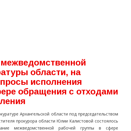
 межведомственной
атуры области, на
опросы исполнения
фере обращения с отходами
бления
окуратуре Архангельской области под председательством
стителя прокурора области Юлии Калистовой состоялось
дание межведомственной рабочей группы в сфере