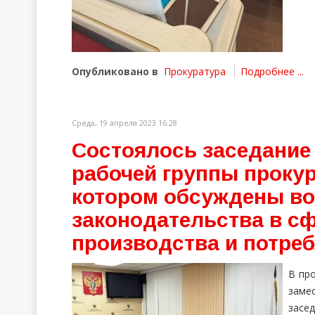
Опубликовано в
Прокуратура
Подробнее ...
Среда, 19 апреля 2023 16:28
Состоялось заседание
рабочей группы прокур
котором обсуждены в
законодательства в с
производства и потре
В пр
заме
засе