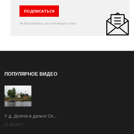
Не беспокойтесь, мы ненавидим спам
ПОПУЛЯРНОЕ ВИДЕО
У д. Долгое в дельте Се…
21.08.2017
Rate: 3.63