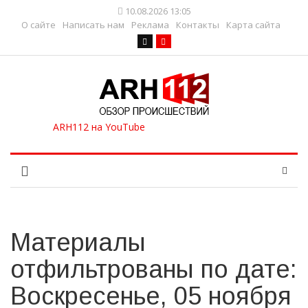
10.08.2026 13:05
О сайте
Написать нам
Реклама
Контакты
Карта сайта
Материалы
отфильтрованы по дате:
Воскресенье, 05 ноября