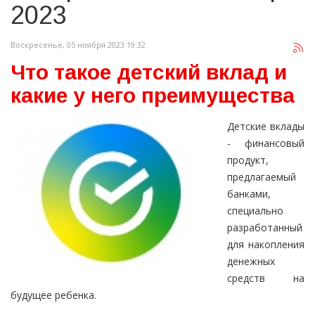
2023
Воскресенье, 05 ноября 2023 19:32
Что такое детский вклад и
какие у него преимущества
Детские вклады
- финансовый
продукт,
предлагаемый
банками,
специально
разработанный
для накопления
денежных
средств на
будущее ребенка.