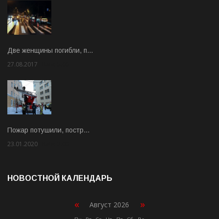
Две женщины погибли, п…
27.08.2017
Rate: 5.00
Пожар потушили, постр…
23.01.2020
Rate: 2.00
НОВОСТНОЙ КАЛЕНДАРЬ
«
»
Август 2026