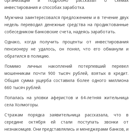
организации и подробно рассказал о схемах
инвестирования и способах заработка.
Мужчина заинтересовался предложением и в течение двух
недель переводил денежные средства на продиктованные
собеседником банковские счета, надеясь заработать.
Однако, когда получить проценты от инвестирования
пенсионеру не удалось, он понял, что его обманули и
обратился в полицию.
Помимо личных накоплений потерпевший перевел
мошенникам почти 900 тысяч рублей, взятых в кредит.
Общая сумма ущерба составила более одного миллиона
660 тысяч рублей.
Попалась на уловки аферистов и 64-летняя жительница
села Холмогоры.
Стражам порядка заявительница рассказала, что в
середине октября ей стали поступать звонки от
незнакомцев. Они представлялись и менеджерами банков, и