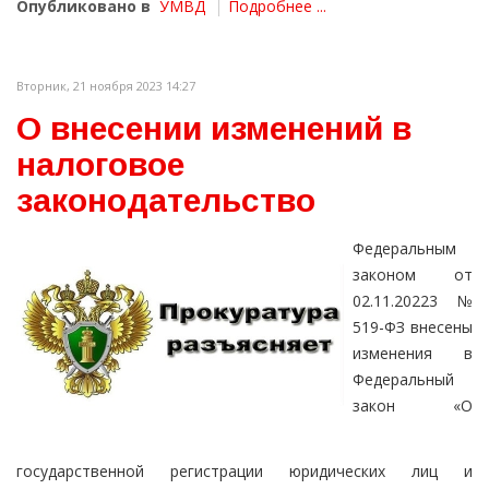
Опубликовано в
УМВД
Подробнее ...
Вторник, 21 ноября 2023 14:27
О внесении изменений в
налоговое
законодательство
Федеральным
законом от
02.11.20223 №
519-ФЗ внесены
изменения в
Федеральный
закон «О
государственной регистрации юридических лиц и