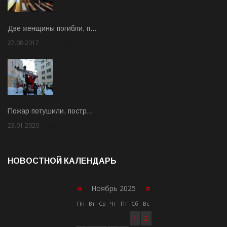
Две женщины погибли, п…
27.08.2017
Rate: 5.00
Пожар потушили, постр…
23.01.2020
Rate: 2.00
НОВОСТНОЙ КАЛЕНДАРЬ
«
»
Ноябрь 2025
Пн
Вт
Ср
Чт
Пт
Сб
Вс
1
2