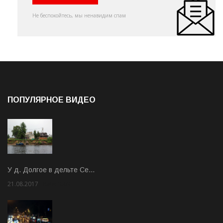
Не беспокойтесь, мы ненавидим спам
ПОПУЛЯРНОЕ ВИДЕО
У д. Долгое в дельте Се…
21.08.2017
Rate: 3.63