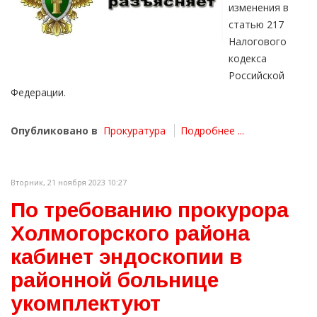
изменения в
статью 217
Налогового
кодекса
Российской
Федерации.
Опубликовано в
Прокуратура
Подробнее ...
Вторник, 21 ноября 2023 10:27
По требованию прокурора
Холмогорского района
кабинет эндоскопии в
районной больнице
укомплектуют