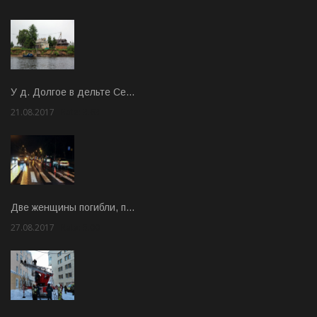
У д. Долгое в дельте Се…
21.08.2017
Rate: 3.63
Две женщины погибли, п…
27.08.2017
Rate: 5.00