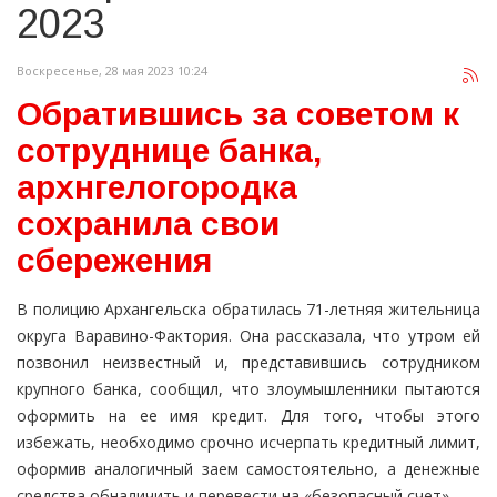
2023
Воскресенье, 28 мая 2023 10:24
Обратившись за советом к
сотруднице банка,
архнгелогородка
сохранила свои
сбережения
В полицию Архангельска обратилась 71-летняя жительница
округа Варавино-Фактория. Она рассказала, что утром ей
позвонил неизвестный и, представившись сотрудником
крупного банка, сообщил, что злоумышленники пытаются
оформить на ее имя кредит. Для того, чтобы этого
избежать, необходимо срочно исчерпать кредитный лимит,
оформив аналогичный заем самостоятельно, а денежные
средства обналичить и перевести на «безопасный счет».