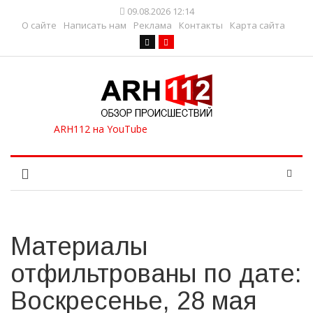
09.08.2026 12:14
О сайте
Написать нам
Реклама
Контакты
Карта сайта
Материалы
отфильтрованы по дате:
Воскресенье, 28 мая