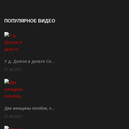
ПОПУЛЯРНОЕ ВИДЕО
У д. Долгое в дельте Се…
21.08.2017
Rate: 3.63
Две женщины погибли, п…
27.08.2017
Rate: 5.00