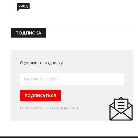
УМВД
ПОДПИСКА
Оформите подписку
Не беспокойтесь, мы ненавидим спам