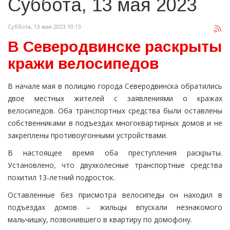
Суббота, 13 мая 2023
Суббота, 13 мая 2023 10:13
В Северодвинске раскрыты
кражи велосипедов
В начале мая в полицию города Северодвинска обратились
двое местных жителей с заявлениями о кражах
велосипедов. Оба транспортных средства были оставлены
собственниками в подъездах многоквартирных домов и не
закреплены противоугонными устройствами.
В настоящее время оба преступления раскрыты.
Установлено, что двухколесные транспортные средства
похитил 13-летний подросток.
Оставленные без присмотра велосипеды он находил в
подъездах домов – жильцы впускали незнакомого
мальчишку, позвонившего в квартиру по домофону.