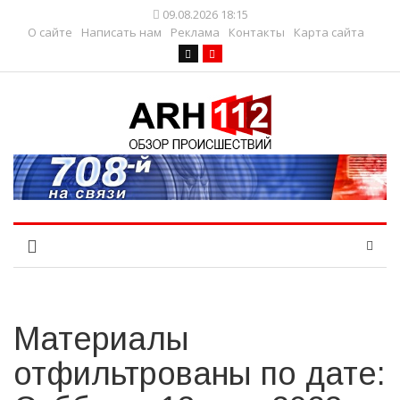
09.08.2026 18:15
О сайте
Написать нам
Реклама
Контакты
Карта сайта
Материалы
отфильтрованы по дате: