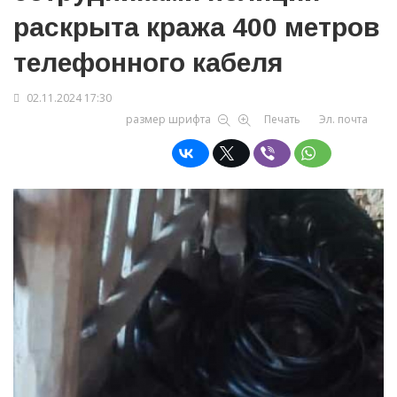
раскрыта кража 400 метров
телефонного кабеля
02.11.2024 17:30
размер шрифта
Печать
Эл. почта