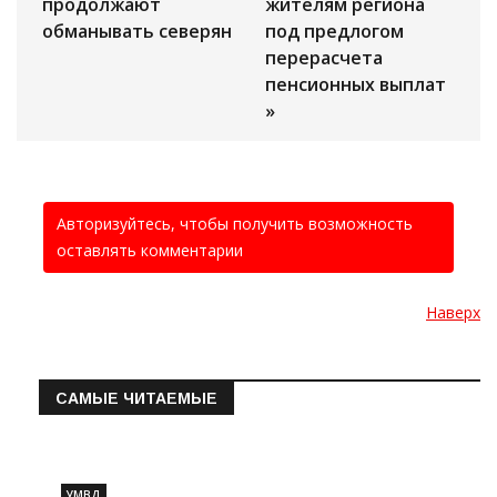
продолжают
жителям региона
обманывать северян
под предлогом
перерасчета
пенсионных выплат
»
Авторизуйтесь, чтобы получить возможность
оставлять комментарии
Наверх
САМЫЕ ЧИТАЕМЫЕ
Информация о состоянии операт…
УМВД