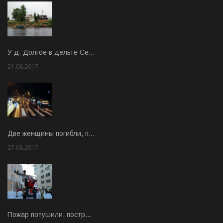
У д. Долгое в дельте Се…
21.08.2017
Rate: 3.63
Две женщины погибли, п…
27.08.2017
Rate: 5.00
Пожар потушили, постр…