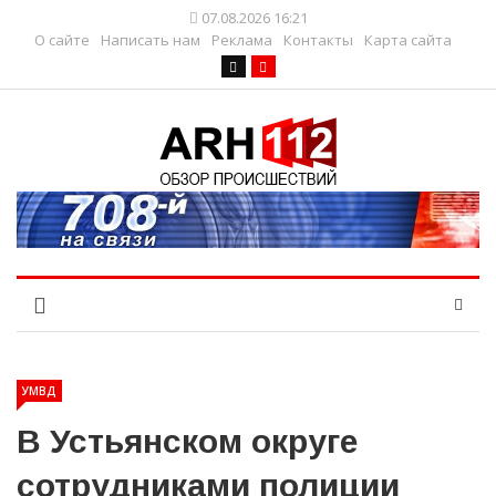
07.08.2026 16:21
О сайте
Написать нам
Реклама
Контакты
Карта сайта
УМВД
В Устьянском округе
сотрудниками полиции