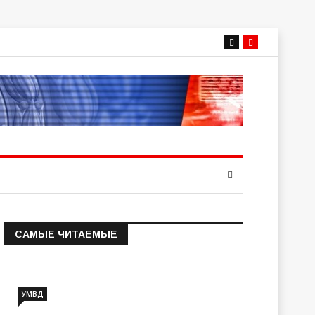
САМЫЕ ЧИТАЕМЫЕ
Информация о состоянии
операт…
УМВД