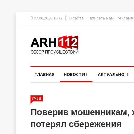
07.08.2026 10:12
О сайте
Написать нам
Реклама
ГЛАВНАЯ
НОВОСТИ
АКТУАЛЬНО
УМВД
Поверив мошенникам, 
потерял сбережения