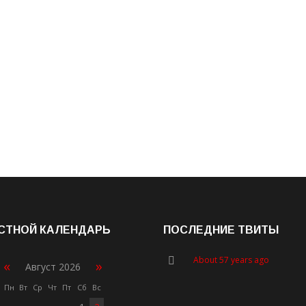
СТНОЙ КАЛЕНДАРЬ
ПОСЛЕДНИЕ ТВИТЫ
About 57 years ago
«
»
Август 2026
Пн
Вт
Ср
Чт
Пт
Сб
Вс