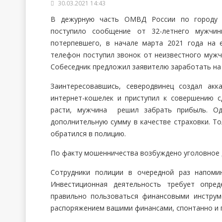
30.03.2021 14:43
В дежурную часть ОМВД России по городу 
поступило сообщение от 32-летнего мужчи
потерпевшего, в начале марта 2021 года на 
телефон поступил звонок от неизвестного мужч
Собеседник предложил заявителю заработать на
Заинтересовавшись, северодвинец создал акк
интернет-кошелек и приступил к совершению с
расти, мужчина решил забрать прибыль. Од
дополнительную сумму в качестве страховки. Т
обратился в полицию.
По факту мошенничества возбуждено уголовное д
Сотрудники полиции в очередной раз напоми
Инвестиционная деятельность требует опред
правильно пользоваться финансовыми инструм
распоряжением вашими финансами, спонтанно и п