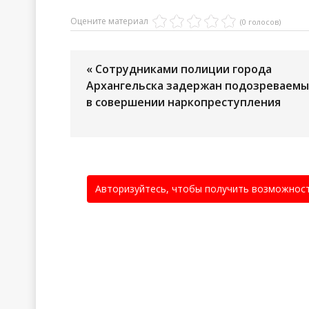
Оцените материал
(0 голосов)
« Сотрудниками полиции города
Архангельска задержан подозреваем
в совершении наркопреступления
Авторизуйтесь, чтобы получить возможнос