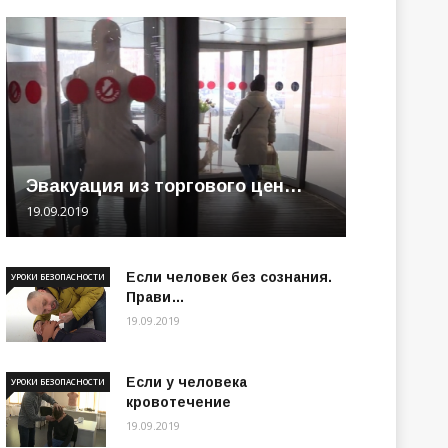
Эвакуация из торгового цен…
19.09.2019
Если человек без сознания.
УРОКИ БЕЗОПАСНОСТИ
Прави…
19.09.2019
Если у человека
УРОКИ БЕЗОПАСНОСТИ
кровотечение
19.09.2019