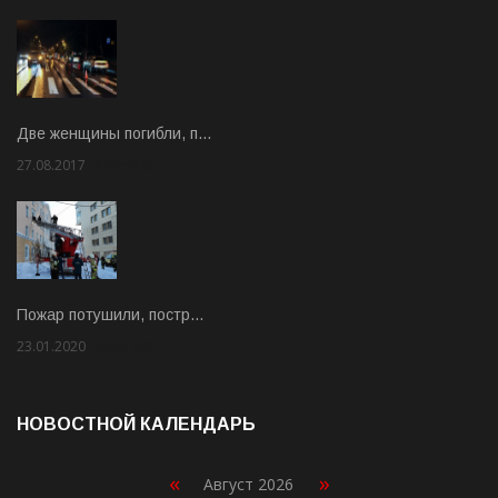
Две женщины погибли, п…
27.08.2017
Rate: 5.00
Пожар потушили, постр…
23.01.2020
Rate: 2.00
НОВОСТНОЙ КАЛЕНДАРЬ
«
»
Август 2026