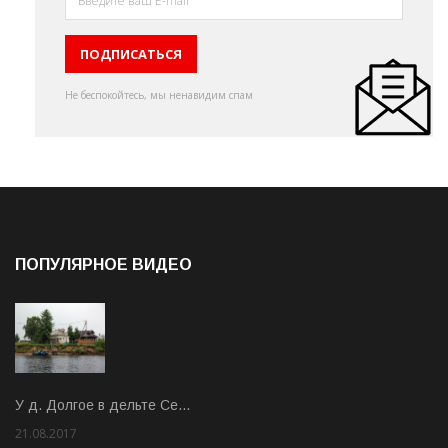
Не беспокойтесь, мы ненавидим спам
ПОПУЛЯРНОЕ ВИДЕО
У д. Долгое в дельте Се…
21.08.2017
Rate: 3.63