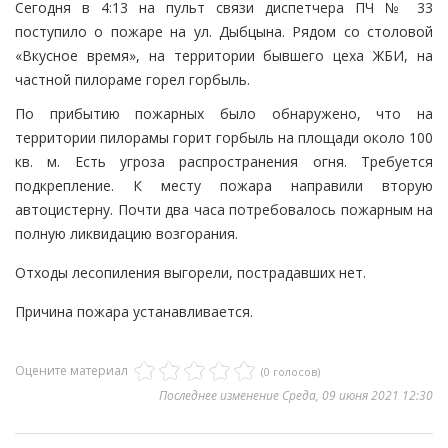
Сегодня в 4:13 на пульт связи диспетчера ПЧ № 33
поступило о пожаре на ул. Дыбцына. Рядом со столовой
«Вкусное время», на территории бывшего цеха ЖБИ, на
частной пилораме горел горбыль.
По прибытию пожарных было обнаружено, что на
территории пилорамы горит горбыль на площади около 100
кв. м. Есть угроза распространения огня. Требуется
подкрепление. К месту пожара направили вторую
автоцистерну. Почти два часа потребовалось пожарным на
полную ликвидацию возгорания.
Отходы лесопиления выгорели, пострадавших нет.
Причина пожара устанавливается.
Оцените материал
(0 голосов)
Последнее изменение Среда, 09 июня 2021 12:30