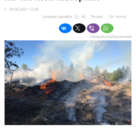
09.06.2021 12:28
размер шрифта
Печать
Эл. почта
Галерея изображений