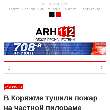
06.08.2026 15:06
О сайте
Написать нам
Реклама
Контакты
Карта сайта
СИСТЕМА 112
В Коряжме тушили пожар
на частной пилораме