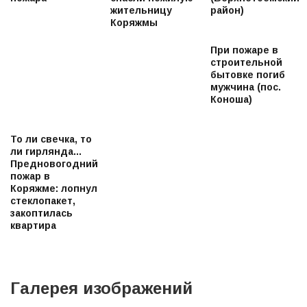
жительницу
район)
Коряжмы
При пожаре в
строительной
бытовке погиб
мужчина (пос.
Коноша)
То ли свечка, то
ли гирлянда...
Предновогодний
пожар в
Коряжме: лопнул
стеклопакет,
закоптилась
квартира
Галерея изображений