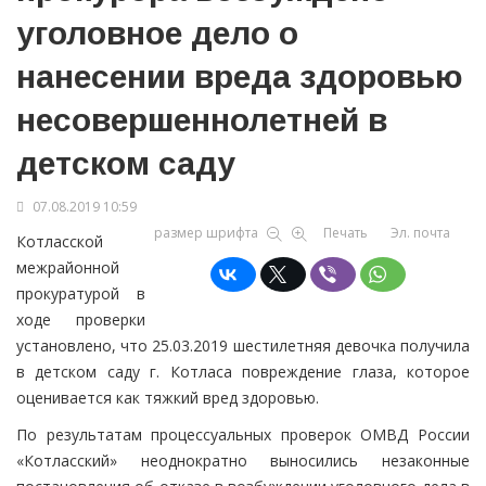
уголовное дело о
нанесении вреда здоровью
несовершеннолетней в
детском саду
07.08.2019 10:59
размер шрифта
Печать
Эл. почта
Котласской
межрайонной
прокуратурой в
ходе проверки
установлено, что 25.03.2019 шестилетняя девочка получила
в детском саду г. Котласа повреждение глаза, которое
оценивается как тяжкий вред здоровью.
По результатам процессуальных проверок ОМВД России
«Котласский» неоднократно выносились незаконные