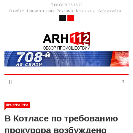
08.08.2026 16:11
О сайте
Написать нам
Реклама
Контакты
Карта сайта
ПРОКУРАТУРА
В Котласе по требованию
прокурора возбуждено