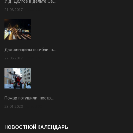
У д. Долгое в дельте Се…
21.08.2017
Rate: 3.63
Две женщины погибли, п…
27.08.2017
Rate: 5.00
Пожар потушили, постр…
23.01.2020
Rate: 2.00
НОВОСТНОЙ КАЛЕНДАРЬ