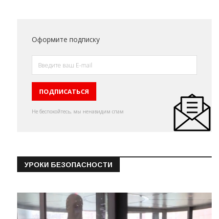
Оформите подписку
Не беспокойтесь, мы ненавидим спам
УРОКИ БЕЗОПАСНОСТИ