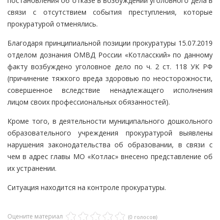
постановления об отказе в возбуждении уголовного дела в
связи с отсутствием события преступления, которые
прокуратурой отменялись.
Благодаря принципиальной позиции прокуратуры 15.07.2019
отделом дознания ОМВД России «Котласский» по данному
факту возбуждено уголовное дело по ч. 2 ст. 118 УК РФ
(причинение тяжкого вреда здоровью по неосторожности,
совершенное вследствие ненадлежащего исполнения
лицом своих профессиональных обязанностей).
Кроме того, в деятельности муниципального дошкольного
образовательного учреждения прокуратурой выявлены
нарушения законодательства об образовании, в связи с
чем в адрес главы МО «Котлас» внесено представление об
их устранении.
Ситуация находится на контроле прокуратуры.
Оцените материал
(0 голосов)