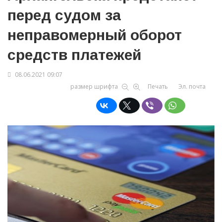
перед судом за
неправомерный оборот
средств платежей
08.06.2021 09:07
размер шрифта
Печать
Эл. почта