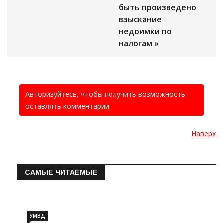
быть произведено
взыскание
недоимки по
налогам »
Авторизуйтесь, чтобы получить возможность
оставлять комментарии
Наверх
САМЫЕ ЧИТАЕМЫЕ
Информация о состоянии операт…
УМВД