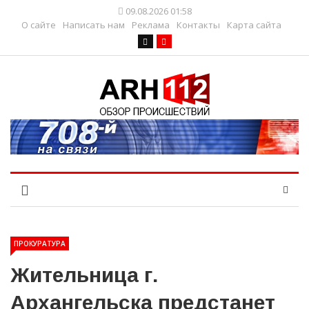
09.08.2026 01:58
О сайте
Написать нам
Реклама
Контакты
Карта сайта
ПРОКУРАТУРА
Жительница г.
Архангельска предстанет