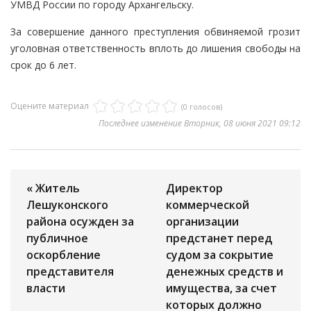
УМВД России по городу Архангельску.
За совершение данного преступления обвиняемой грозит
уголовная ответственность вплоть до лишения свободы на
срок до 6 лет.
Оцените материал
(0 голосов)
Последнее изменение Вторник, 08 июня 2021 09:12
« Житель
Директор
Лешуконского
коммерческой
района осужден за
организации
публичное
предстанет перед
оскорбление
судом за сокрытие
представителя
денежных средств и
власти
имущества, за счет
которых должно