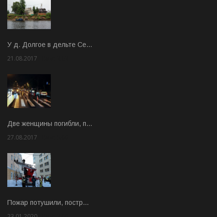
У д. Долгое в дельте Се…
21.08.2017
Rate: 3.63
Две женщины погибли, п…
27.08.2017
Rate: 5.00
Пожар потушили, постр…
23.01.2020
Rate: 2.00