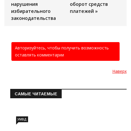
нарушения
оборот средств
избирательного
платежей »
законодательства
Авторизуйтесь, чтобы получить возможность
оставлять комментарии
Наверх
САМЫЕ ЧИТАЕМЫЕ
Информация о состоянии операт…
УМВД