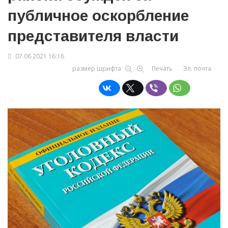
публичное оскорбление
представителя власти
07.06.2021 16:16
размер шрифта
Печать
Эл. почта