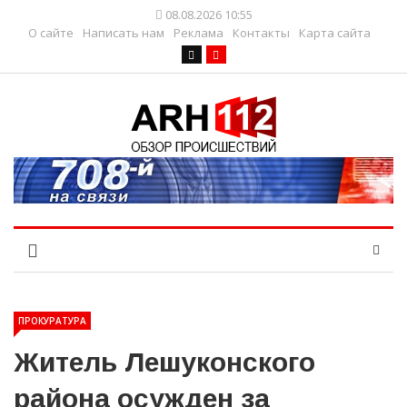
08.08.2026 10:55
О сайте
Написать нам
Реклама
Контакты
Карта сайта
ПРОКУРАТУРА
Житель Лешуконского
района осужден за