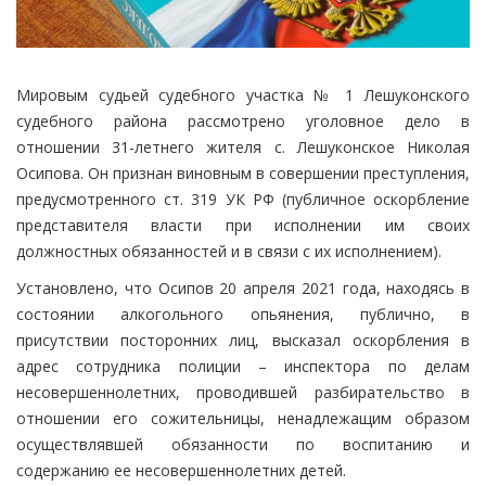
Мировым судьей судебного участка № 1 Лешуконского
судебного района рассмотрено уголовное дело в
отношении 31-летнего жителя с. Лешуконское Николая
Осипова. Он признан виновным в совершении преступления,
предусмотренного ст. 319 УК РФ (публичное оскорбление
представителя власти при исполнении им своих
должностных обязанностей и в связи с их исполнением).
Установлено, что Осипов 20 апреля 2021 года, находясь в
состоянии алкогольного опьянения, публично, в
присутствии посторонних лиц, высказал оскорбления в
адрес сотрудника полиции – инспектора по делам
несовершеннолетних, проводившей разбирательство в
отношении его сожительницы, ненадлежащим образом
осуществлявшей обязанности по воспитанию и
содержанию ее несовершеннолетних детей.