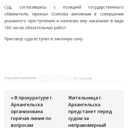
Суд, согласившись с позицией государственного
обвинителя, признал Осипова виновным в совершении
указанного преступления и назначил ему наказание в виде
160 часов обязательных работ.
Приговор суда вступил в законную силу.
Оцените материал
(0 голосов)
« В прокуратуре г.
Жительница г.
Архангельска
Архангельска
организована
предстанет перед
горячая линия по
судом за
вопросам
неправомерный