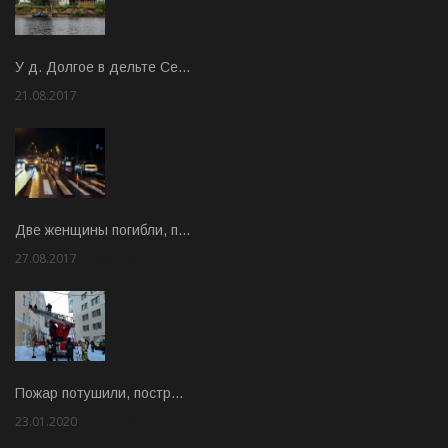
У д. Долгое в дельте Се…
21.08.2017
Rate: 3.63
Две женщины погибли, п…
27.08.2017
Rate: 5.00
Пожар потушили, постр…
23.01.2020
Rate: 2.00